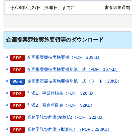
令和8年3月27日（金曜日）までに
審査結果通知
企画提案競技実施要領等のダウンロード
企画提案競技実施要領（PDF：239KB）
企画提案競技実施要領別紙一式（PDF：157KB）
企画提案競技実施要領別紙一式（ワード：23KB）
別添1：事業仕様書（PDF：328KB）
別添2：審査項目表（PDF：92KB）
業務委託契約書(精算払)（PDF：221KB）
業務委託契約書（概算払）（PDF：223KB）