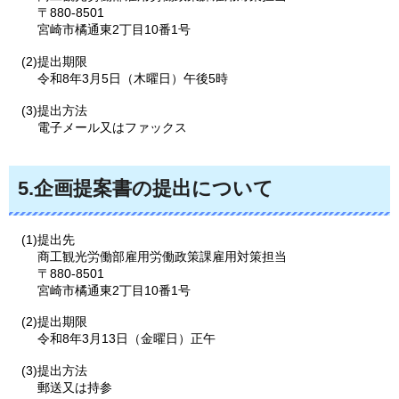
〒880-8501
宮崎市橘通東2丁目10番1号
(2)提出期限
令和8年3月5日（木曜日）午後5時
(3)提出方法
電子メール又はファックス
5.企画提案書の提出について
(1)提出先
商工観光労働部雇用労働政策課雇用対策担当
〒880-8501
宮崎市橘通東2丁目10番1号
(2)提出期限
令和8年3月13日（金曜日）正午
(3)提出方法
郵送又は持参