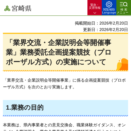
緊急・
宮崎県
災害情報
閲覧補助
検索
Language
メニュー
掲載開始日：2026年2月20日
更新日：2026年2月20日
「業界交流・企業説明会等開催事
業」業務委託企画提案競技（プロ
ポーザル方式）の実施について
「業界交流・企業説明会等開催事業」に係る企画提案競技（プロポ
ーザル方式）を次のとおり実施します。
1.業務の目的
本業務は、県内事業者との意見交換会、職業体験ガイダンス、オン