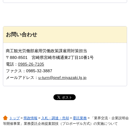
お問い合わせ
商工観光労働部雇用労働政策課雇用対策担当
〒880-8501 宮崎県宮崎市橘通東2丁目10番1号
電話：
0985-26-7105
ファクス：0985-32-3887
メールアドレス：
u-turn@pref.miyazaki.lg.jp
トップ
>
県政情報
>
入札・調達・売却
>
委託業務
> 「業界交流・企業説明会
等開催事業」業務委託企画提案競技（プロポーザル方式）の実施について