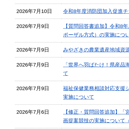
2026年7月10日
令和8年度消防団加入促進
2026年7月9日
【質問回答書追加】令和8年
ポーザル方式）の実施につ
2026年7月9日
みやざきの農業遺産地域資
2026年7月9日
「世界へ羽ばたけ！県産品
て
2026年7月9日
福祉保健業務相談対応支援
実施について
2026年7月6日
【修正・質問回答追加】「
画提案競技の実施について