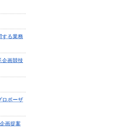
関する業務
託企画競技
プロポーザ
企画提案