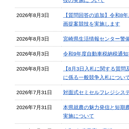
技の実施について
2026年8月3日
【質問回答の追加】令和8
画提案競技を実施します
2026年8月3日
宮崎県生活情報センター警
2026年8月3日
令和9年度自動車税納税通
2026年8月3日
【8月3日入札に関する質
に係る一般競争入札につい
2026年7月31日
対面式セミセルフレジシス
2026年7月31日
本県就農の魅力発信と短期
実施について