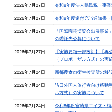
2026年7月27日
令和8年度法人県民税・事業
2026年7月27日
令和8年度還付充当通知書
2026年7月27日
「国際園芸博覧会出展事業
の委託先公募について
2026年7月27日
【実施要領一部改訂】【再
（プロポーザル方式）の実
2026年7月24日
新都農食肉衛生検査所の移
2026年7月24日
訪日外国人旅行者向け移動
ル方式）の実施について
2026年7月24日
令和8年度宮崎県エイズ・