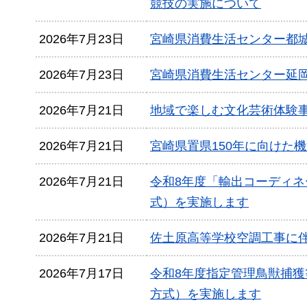
競技の実施について
2026年7月23日
宮崎県消費生活センター都
2026年7月23日
宮崎県消費生活センター延
2026年7月21日
地域で楽しむ文化芸術体験
2026年7月21日
宮崎県置県150年に向けた
2026年7月21日
令和8年度「輸出コーディ
式）を実施します
2026年7月21日
佐土原高等学校空調工事に
2026年7月17日
令和8年度指定管理鳥獣捕
方式）を実施します