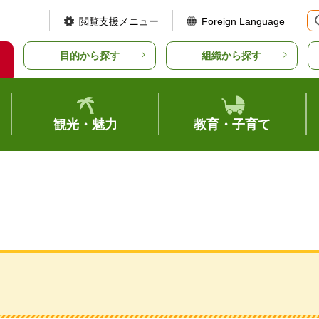
閲覧支援メニュー
Foreign Language
目的から探す
組織から探す
観光・魅力
教育・子育て