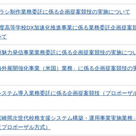
チラシ制作業務委託に係る企画提案競技の実施について
度高等学校DX加速化推進事業に係る業務委託企画提案
いて
源魅力発信事業業務委託に係る企画提案競技の実施につ
海外展開強化事業（米国）業務」に係る企画提案競技の
システム導入業務委託に係る企画提案競技（プロポーザ
宮崎県次世代校務支援システム構築・運用事業実施業務
（プロポーザル方式）