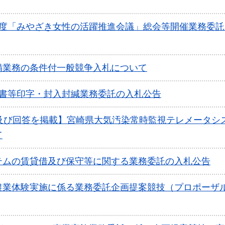
年度「みやざき女性の活躍推進会議」総会等開催業務委託
備業務の条件付一般競争入札について
知書等印字・封入封緘業務委託の入札公告
問及び回答を掲載】宮崎県大気汚染常時監視テレメータシ
て
テムの賃貸借及び保守等に関する業務委託の入札公告
農業体験実施に係る業務委託企画提案競技（プロポーザ