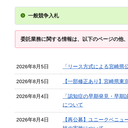
一般競争入札
委託業務に関する情報は、以下のページの他
2026年8月5日
「リース方式による宮崎県公
2026年8月5日
【一部修正あり】宮崎県東
2026年8月4日
「認知症の早期発見・早期
について
2026年8月4日
【再公募】ユニークベニュ