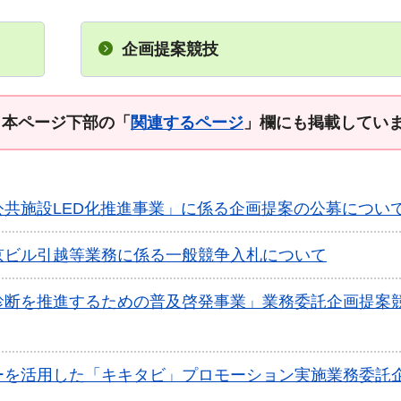
企画提案競技
、
本ページ下部の「
関連するページ
」欄にも掲載してい
共施設LED化推進事業」に係る企画提案の公募につい
京ビル引越等業務に係る一般競争入札について
診断を推進するための普及啓発事業」業務委託企画提案
ーを活用した「キキタビ」プロモーション実施業務委託