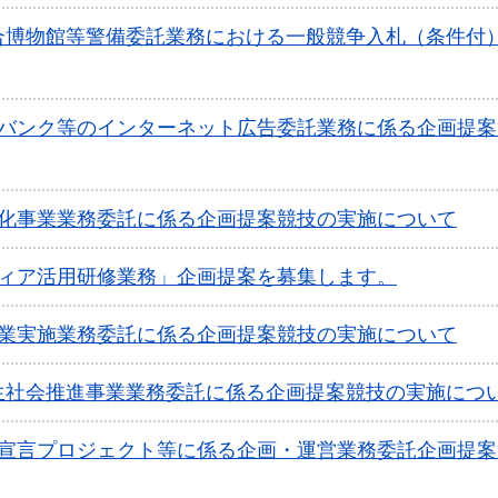
合博物館等警備委託業務における一般競争入札（条件付
材バンク等のインターネット広告委託業務に係る企画提案
性化事業業務委託に係る企画提案競技の実施について
ディア活用研修業務」企画提案を募集します。
事業実施業務委託に係る企画提案競技の実施について
生社会推進事業業務委託に係る企画提案競技の実施につ
り宣言プロジェクト等に係る企画・運営業務委託企画提案