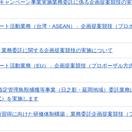
ドキャンペーン事業実施業務委託に係る企画提案競技の実
ート活動業務（台湾・ASEAN）」企画提案競技（プロ
」業務委託に関する企画提案競技の実施について
ート活動業務（EU）」企画提案競技（プロポーザル方
度指定管理鳥獣捕獲等事業（日之影・延岡地域）委託業務
式）を実施します
術習得に向けた研修体制構築」業務委託企画提案競技（