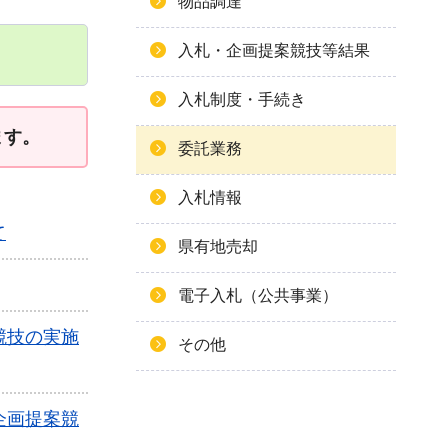
物品調達
入札・企画提案競技等結果
入札制度・手続き
ます。
委託業務
入札情報
て
県有地売却
電子入札（公共事業）
競技の実施
その他
企画提案競