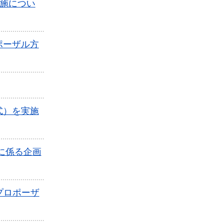
施につい
ポーザル方
式）を実施
に係る企画
プロポーザ