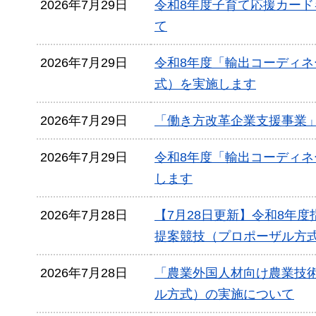
2026年7月29日
令和8年度子育て応援カー
て
2026年7月29日
令和8年度「輸出コーディネ
式）を実施します
2026年7月29日
「働き方改革企業支援事業
2026年7月29日
令和8年度「輸出コーディネ
します
2026年7月28日
【7月28日更新】令和8年
提案競技（プロポーザル方
2026年7月28日
「農業外国人材向け農業技
ル方式）の実施について