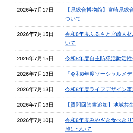
2026年7月17日
【県総合博物館】宮崎県総
ついて
2026年7月15日
令和8年度ふるさと宮崎人
いて
2026年7月15日
令和8年度自主防犯活動活
2026年7月13日
「令和8年度ソーシャルメ
2026年7月13日
令和8年度ライフデザイン
2026年7月13日
【質問回答書追加】地域共
2026年7月10日
令和8年度みやざき食べき
施について