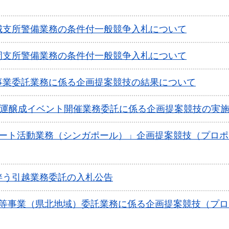
城支所警備業務の条件付一般競争入札について
岡支所警備業務の条件付一般競争入札について
事業委託業務に係る企画提案競技の結果について
機運醸成イベント開催業務委託に係る企画提案競技の実
ネート活動業務（シンガポール）」企画提案競技（プロポ
伴う引越業務委託の入札公告
獲等事業（県北地域）委託業務に係る企画提案競技（プロ