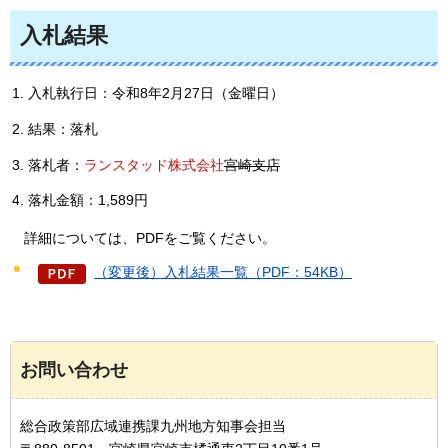
入札結果
入札執行日：令和8年2月27日（金曜日）
結果：落札
落札者：
ランスタッド株式会社
宮崎支店
落札金額：1,589円
詳
細については、PDFをご覧ください。
（変更後）入札結果一覧（PDF：54KB）
お問い合わせ
総合政策部広域連携課九州地方知事会担当