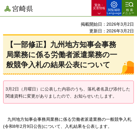
緊急・
宮崎県
災害情報
閲覧補助
検索
Language
メニュー
掲載開始日：2026年3月2日
更新日：2026年3月2日
【一部修正】九州地方知事会事務
局業務に係る労働者派遣業務の一
般競争入札の結果公表について
3月2日（月曜日）に公表した内容のうち、落札者名及び添付した
関連資料に変更がありましたので、お知らせいたします。
九
州地方知事会事務局業務に係る労働者派遣業務の一般競争入札
(令和8年2月9日公告)について、入札結果を公表します。