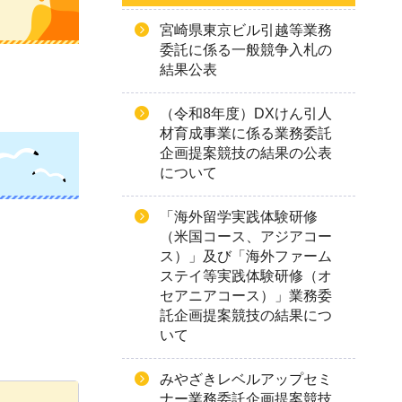
宮崎県東京ビル引越等業務
委託に係る一般競争入札の
結果公表
（令和8年度）DXけん引人
材育成事業に係る業務委託
企画提案競技の結果の公表
について
「海外留学実践体験研修
（米国コース、アジアコー
ス）」及び「海外ファーム
ステイ等実践体験研修（オ
セアニアコース）」業務委
託企画提案競技の結果につ
いて
みやざきレベルアップセミ
ナー業務委託企画提案競技