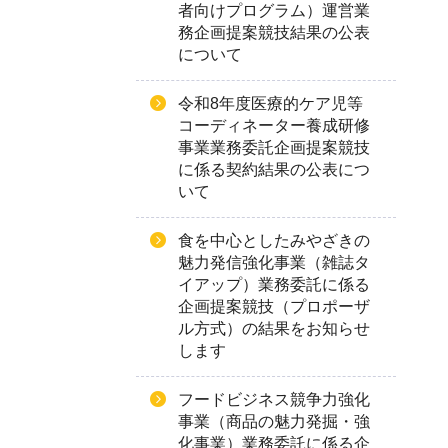
者向けプログラム）運営業
務企画提案競技結果の公表
について
令和8年度医療的ケア児等
コーディネーター養成研修
事業業務委託企画提案競技
に係る契約結果の公表につ
いて
食を中心としたみやざきの
魅力発信強化事業（雑誌タ
イアップ）業務委託に係る
企画提案競技（プロポーザ
ル方式）の結果をお知らせ
します
フードビジネス競争力強化
事業（商品の魅力発掘・強
化事業）業務委託に係る企