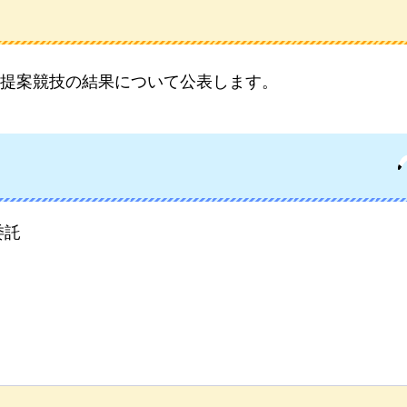
提案競技の結果について公表します。
委託