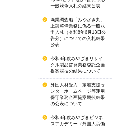
一般競争入札の結果公表
漁業調査船「みやざき丸」
上架整備業務に係る一般競
争入札（令和8年6月18日公
告分）についての入札結果
公表
令和8年度みやざきリサイ
クル製品啓発業務委託企画
提案競技の結果について
外国人材受入・定着支援セ
ンターホームページ等運用
保守業務企画提案競技結果
の公表について
令和8年度みやざきビジネ
スアカデミー（外国人労働