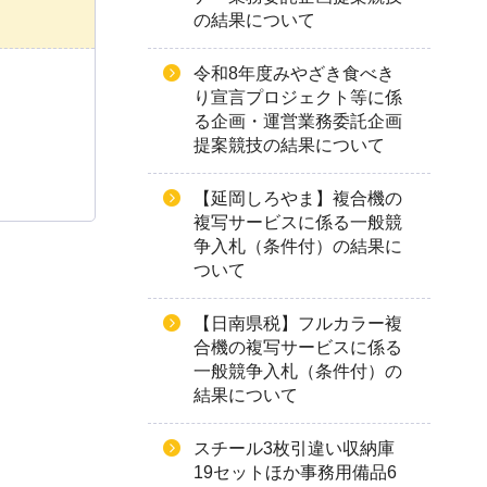
の結果について
令和8年度みやざき食べき
り宣言プロジェクト等に係
る企画・運営業務委託企画
提案競技の結果について
【延岡しろやま】複合機の
複写サービスに係る一般競
争入札（条件付）の結果に
ついて
【日南県税】フルカラー複
合機の複写サービスに係る
一般競争入札（条件付）の
結果について
スチール3枚引違い収納庫
19セットほか事務用備品6