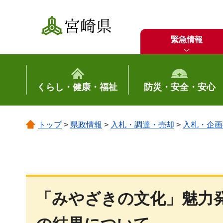
宮崎県
緊急情報
くらし・健康・福祉
防災・安全・安心
トップ
>
県政情報
>
入札・調達・売却
>
入札・企画
「みやざきの文化」魅力