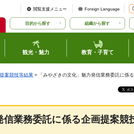
閲覧支援メニュー
Foreign Language
目的から探す
組織から探す
観光・魅力
教育・子育て
提案競技等結果
> 「みやざきの文化」魅力発信業務委託に係
発信業務委託に係る企画提案競