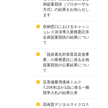
画提案競技（プロポーザル
方式）の結果をお知らせし
ます
収納窓口におけるキャッシ
ュレス決済導入業務委託等
企画提案競技の結果につい
て
「脱炭素化対策普及促進事
業」の業務委託に係る企画
提案競技の公募結果につい
て
災害備蓄用液体ミルク
7,104本ほか1品に係る一般
競争入札の結果公表
高画質デジタルマイクロス