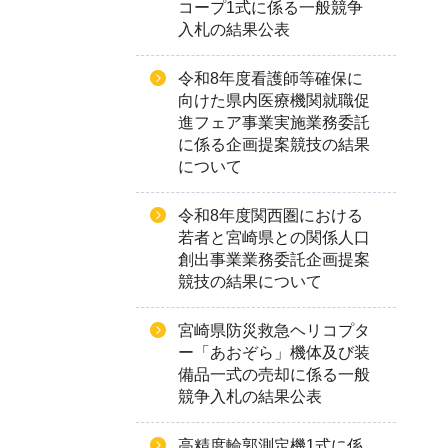
コープ1式に係る一般競争
入札の結果公表
令和8年度看護師等確保に
向けた県内医療機関就職促
進フェア事業実施業務委託
に係る企画提案競技の結果
について
令和8年度関西圏における
若者と宮崎県との関係人口
創出事業業務委託企画提案
競技の結果について
宮崎県防災救急ヘリコプタ
ー「あおぞら」機体及び装
備品一式の売却に係る一般
競争入札の結果公表
高精度輪郭測定機1式に係