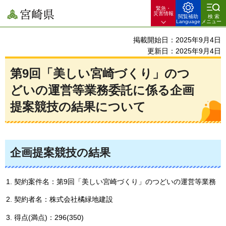
緊急・
宮崎県
災害情報
閲覧補助
検索
Language
メニュー
掲載開始日：2025年9月4日
更新日：2025年9月4日
第9回「美しい宮崎づくり」のつ
どいの運営等業務委託に係る企画
提案競技の結果について
企画提案競技の結果
契約案件名：第9回「美しい宮崎づくり」のつどいの運営等業務
契約者名：株式会社橘緑地建設
得点(満点)：296(350)