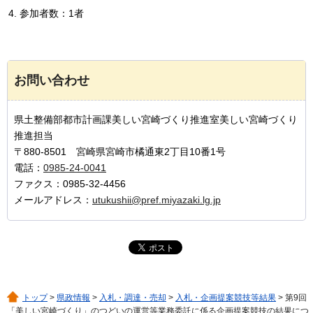
参加者数：1者
お問い合わせ
県土整備部都市計画課美しい宮崎づくり推進室美しい宮崎づくり
推進担当
〒880-8501 宮崎県宮崎市橘通東2丁目10番1号
電話：
0985-24-0041
ファクス：0985-32-4456
メールアドレス：
utukushii@pref.miyazaki.lg.jp
トップ
>
県政情報
>
入札・調達・売却
>
入札・企画提案競技等結果
> 第9回
「美しい宮崎づくり」のつどいの運営等業務委託に係る企画提案競技の結果につ