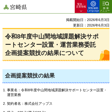
緊急・
宮崎県
災害情報
閲覧補助
検索
Language
メニュー
掲載開始日：2026年6月3日
更新日：2026年6月3日
令和8年度中山間地域課題解決サポ
ートセンター設置・運営業務委託
企画提案競技の結果について
企画提案競技の結果
事業名：令和8年度中山間地域課題解決サポートセンター設置・
運営業務
契約者名：株式会社アップス