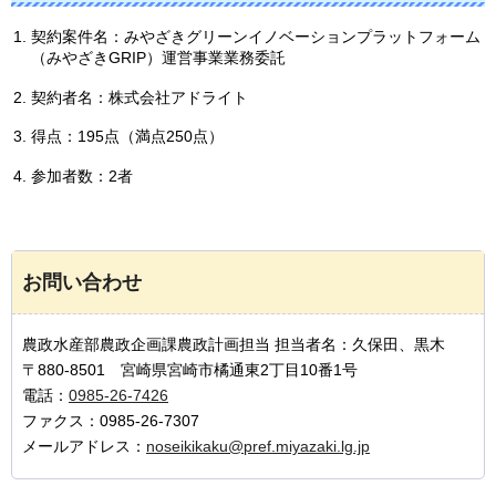
契約案件名：みやざきグリーンイノベーションプラットフォーム
（みやざきGRIP）運営事業業務委託
契約者名：株式会社アドライト
得点：195点（満点250点）
参加者数：2者
お問い合わせ
農政水産部農政企画課農政計画担当 担当者名：久保田、黒木
〒880-8501 宮崎県宮崎市橘通東2丁目10番1号
電話：
0985-26-7426
ファクス：0985-26-7307
メールアドレス：
noseikikaku@pref.miyazaki.lg.jp