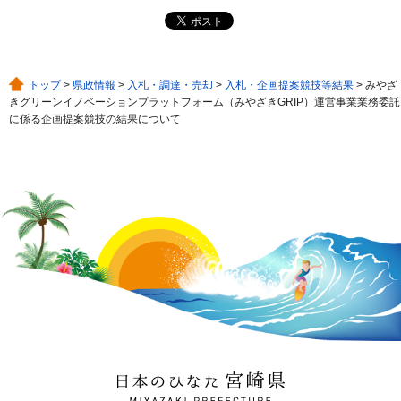
トップ
>
県政情報
>
入札・調達・売却
>
入札・企画提案競技等結果
> みやざ
きグリーンイノベーションプラットフォーム（みやざきGRIP）運営事業業務委託
に係る企画提案競技の結果について
日本のひなた 宮崎県
MIYAZAKI PREFECTURE