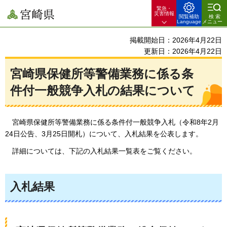
緊急・
宮崎県
災害情報
閲覧補助
検索
Language
メニュー
掲載開始日：2026年4月22日
更新日：2026年4月22日
宮崎県保健所等警備業務に係る条
件付一般競争入札の結果について
宮崎県
保健所等警備業務に係る条件付一般競争入札（令和8年2月
24日公告、3月25日開札）について、入札結果を公表します。
詳細
については、下記の入札結果一覧表をご覧ください。
入札結果