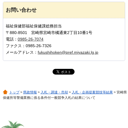
お問い合わせ
福祉保健部福祉保健課総務担当
〒880-8501 宮崎県宮崎市橘通東2丁目10番1号
電話：
0985-26-7074
ファクス：0985-26-7326
メールアドレス：
fukushihoken@pref.miyazaki.lg.jp
トップ
>
県政情報
>
入札・調達・売却
>
入札・企画提案競技等結果
> 宮崎県
保健所等警備業務に係る条件付一般競争入札の結果について