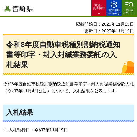
緊急・
宮崎県
災害情報
閲覧補助
検索
Language
メニュー
掲載開始日：2025年11月19日
更新日：2025年11月19日
令和8年度自動車税種別割納税通知
書等印字・封入封緘業務委託の入
札結果
令和8年度自動車税種別割納税通知書等印字・封入封緘業務委託入札
（令和7年11月4日公告）について、入札結果を公表します。
入札結果
入札執行日：令和7年11月19日