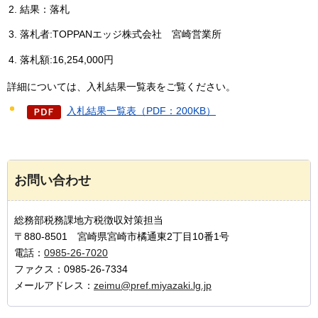
結果：落札
落札者:TOPPANエッジ株式会社
宮崎営業所
落札額:16,254,000円
詳細については、入札結果一覧表をご覧ください。
入札結果一覧表（PDF：200KB）
お問い合わせ
総務部税務課地方税徴収対策担当
〒880-8501 宮崎県宮崎市橘通東2丁目10番1号
電話：
0985-26-7020
ファクス：0985-26-7334
メールアドレス：
zeimu@pref.miyazaki.lg.jp