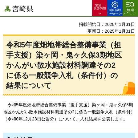
緊急・
宮崎県
災害情報
閲覧補助
検索
Language
メニュー
掲載開始日：2025年1月31日
更新日：2025年1月31日
令和5年度畑地帯総合整備事業（担
手支援）染ヶ岡・鬼ヶ久保3期地区
かんがい散水施設材料調達その2
に係る一般競争入札（条件付）の
結果について
令和5年度畑地帯総合整備事業（担手支援）染ヶ岡・鬼ヶ久保3期
地区かんがい散水施設材料調達その2
に係る一般競争入札（条件付）
（令和6年12月23日公告分）について、入札結果を公表します。