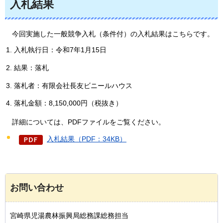
入札結果
今回実施した一般競争入札（条件付）の入札結果はこちらです。
入札執行日：令和7年1月15日
結果：落札
落札者：有限会社長友ビニールハウス
落札金額：8,150,000円（税抜き）
詳細については、PDFファイルをご覧ください。
入札結果（PDF：34KB）
お問い合わせ
宮崎県児湯農林振興局総務課総務担当