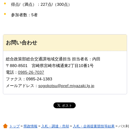
得点/（満点）：227点/（300点）
参加者数：5者
お問い合わせ
総合政策部総合交通課地域交通担当 担当者名：内田
〒880-8501 宮崎県宮崎市橘通東2丁目10番1号
電話：
0985-26-7037
ファクス：0985-24-1383
メールアドレス：
sogokotsu@pref.miyazaki.lg.jp
トップ
>
県政情報
>
入札・調達・売却
>
入札・企画提案競技等結果
> バス利