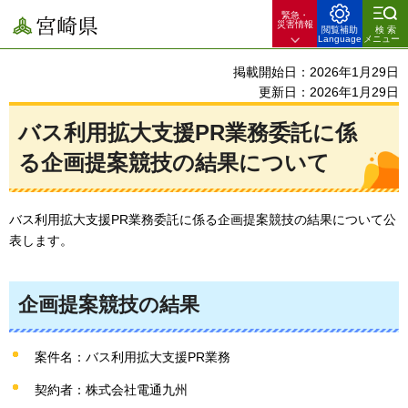
緊急・
宮崎県
災害情報
閲覧補助
検索
Language
メニュー
掲載開始日：2026年1月29日
更新日：2026年1月29日
バス利用拡大支援PR業務委託に係
る企画提案競技の結果について
バス利用拡大支援PR業務委託に係る企画提案競技の結果について公
表します。
企画提案競技の結果
案件名：バス利用拡大支援PR業務
契約者：株式会社電通九州