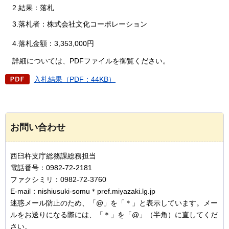
2.結果：落札
3.落札者：株式会社文化コーポレーション
4.落札金額：3,353,000円
詳細については、PDFファイルを御覧ください。
入札結果（PDF：44KB）
お問い合わせ
西臼杵支庁総務課総務担当
電話番号：0982-72-2181
ファクシミリ：0982-72-3760
E-mail：nishiusuki-somu＊pref.miyazaki.lg.jp
迷惑メール防止のため、「@」を「＊」と表示しています。メー
ルをお送りになる際には、「＊」を「@」（半角）に直してくだ
さい。