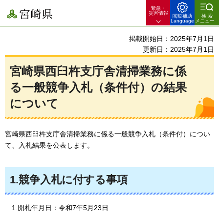
緊急・
宮崎県
災害情報
閲覧補助
検索
Language
メニュー
掲載開始日：2025年7月1日
更新日：2025年7月1日
宮崎県西臼杵支庁舎清掃業務に係
る一般競争入札（条件付）の結果
について
宮崎県西臼杵支庁舎清掃業務に係る一般競争入札（条件付）につい
て、入札結果を公表します。
1.競争入札に付する事項
1.開札年月日：令和7年5月23日