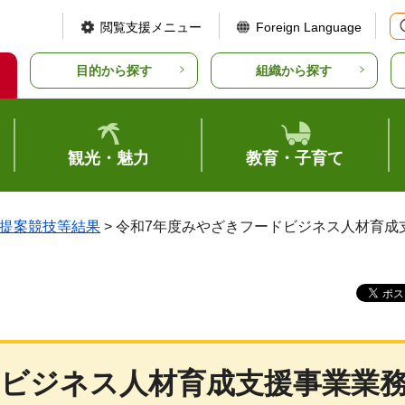
閲覧支援メニュー
Foreign Language
目的から探す
組織から探す
観光・魅力
教育・子育て
提案競技等結果
> 令和7年度みやざきフードビジネス人材育
ドビジネス人材育成支援事業業