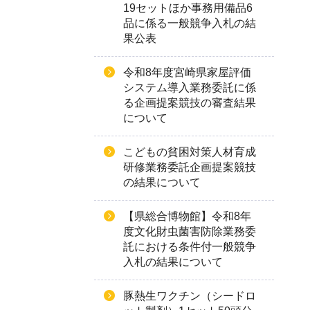
19セットほか事務用備品6
品に係る一般競争入札の結
果公表
令和8年度宮崎県家屋評価
システム導入業務委託に係
る企画提案競技の審査結果
について
こどもの貧困対策人材育成
研修業務委託企画提案競技
の結果について
【県総合博物館】令和8年
度文化財虫菌害防除業務委
託における条件付一般競争
入札の結果について
豚熱生ワクチン（シードロ