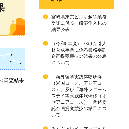
果
宮崎県東京ビル引越等業務
委託に係る一般競争入札の
結果公表
（令和8年度）DXけん引人
材育成事業に係る業務委託
企画提案競技の結果の公表
について
「海外留学実践体験研修
の審査結果
（米国コース、アジアコー
ス）」及び「海外ファーム
ステイ等実践体験研修（オ
セアニアコース）」業務委
託企画提案競技の結果につ
いて
みやざきレベルアップセミ