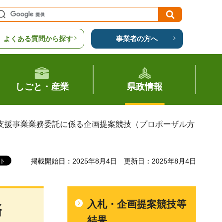
よくある質問から探す
事業者の方へ
しごと・産業
県政情報
成支援事業業務委託に係る企画提案競技（プロポーザル方
掲載開始日：2025年8月4日
更新日：2025年8月4日
入札・企画提案競技等
務
結果