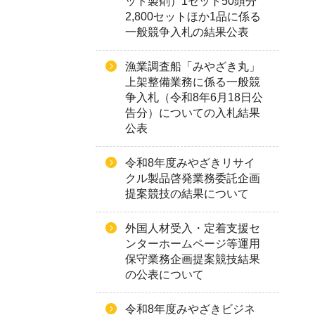
ット製剤）1セット50頭分
2,800セットほか1品に係る
一般競争入札の結果公表
漁業調査船「みやざき丸」
上架整備業務に係る一般競
争入札（令和8年6月18日公
告分）についての入札結果
公表
令和8年度みやざきリサイ
クル製品啓発業務委託企画
提案競技の結果について
外国人材受入・定着支援セ
ンターホームページ等運用
保守業務企画提案競技結果
の公表について
令和8年度みやざきビジネ