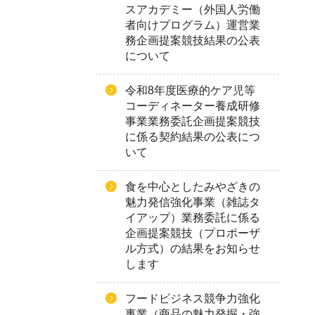
スアカデミー（外国人労働
者向けプログラム）運営業
務企画提案競技結果の公表
について
令和8年度医療的ケア児等
コーディネーター養成研修
事業業務委託企画提案競技
に係る契約結果の公表につ
いて
食を中心としたみやざきの
魅力発信強化事業（雑誌タ
イアップ）業務委託に係る
企画提案競技（プロポーザ
ル方式）の結果をお知らせ
します
フードビジネス競争力強化
事業（商品の魅力発掘・強