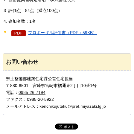
評価点：84点（満点100点）
参加者数：1者
プロポーザル評価書（PDF：59KB）
お問い合わせ
県土整備部建築住宅課公営住宅担当
〒880-8501 宮崎県宮崎市橘通東2丁目10番1号
電話：
0985-26-7194
ファクス：0985-20-5922
メールアドレス：
kenchikujutaku@pref.miyazaki.lg.jp