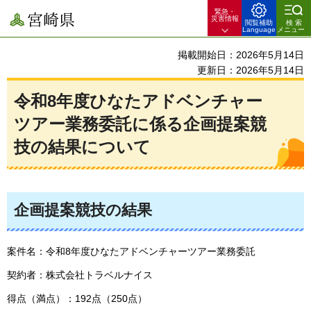
緊急・
宮崎県
災害情報
閲覧補助
検索
Language
メニュー
掲載開始日：2026年5月14日
更新日：2026年5月14日
令和8年度ひなたアドベンチャー
ツアー業務委託に係る企画提案競
技の結果について
企画提案競技の結果
案件名：令和8年度ひなたアドベンチャーツアー業務委託
契約者：株式会社トラベルナイス
得点（満点）：192点（250点）