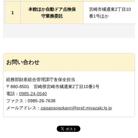
本館ほか自動ドア点検保
宮崎市橘通東2丁目10
1
守業務委託
番1号ほか
お問い合わせ
総務部財産総合管理課庁舎保全担当
〒880-8501 宮崎県宮崎市橘通東2丁目10番1号
電話：
0985-24-0540
ファクス：0985-26-7638
メールアドレス：
zaisansogokanri@pref.miyazaki.lg.jp