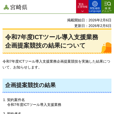
緊急・
宮崎県
災害情報
閲覧補助
検索
Language
メニュー
掲載開始日：2026年2月6日
更新日：2026年2月6日
令和7年度ICTツール導入支援業務
企画提案競技の結果について
令和7年度ICTツール導入支援業務企画提案競技を実施した結果につ
いて、お知らせします。
企画提案競技の結果
契約案件名
令和7年度ICTツール導入支援業務
契約者名