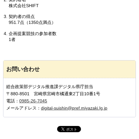
株式会社SHIFT
契約者の得点
951.7点（1350点満点）
企画提案競技の参加者数
1者
お問い合わせ
総合政策部デジタル推進課デジタル県庁担当
〒880-8501 宮崎県宮崎市橘通東2丁目10番1号
電話：
0985-26-7045
メールアドレス：
digital-suishin@pref.miyazaki.lg.jp