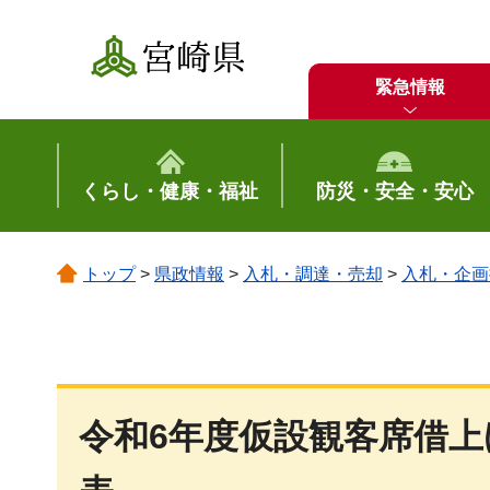
宮崎県
緊急情報
くらし・健康・福祉
防災・安全・安心
トップ
>
県政情報
>
入札・調達・売却
>
入札・企画
令和6年度仮設観客席借