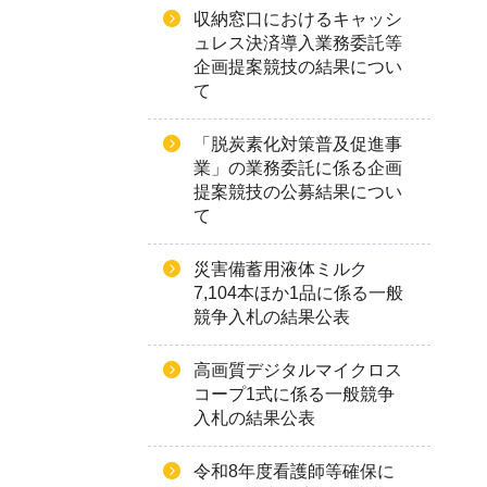
収納窓口におけるキャッシ
ュレス決済導入業務委託等
企画提案競技の結果につい
て
「脱炭素化対策普及促進事
業」の業務委託に係る企画
提案競技の公募結果につい
て
災害備蓄用液体ミルク
7,104本ほか1品に係る一般
競争入札の結果公表
高画質デジタルマイクロス
コープ1式に係る一般競争
入札の結果公表
令和8年度看護師等確保に