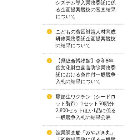
システム導入業務委託に係
る企画提案競技の審査結果
について
こどもの貧困対策人材育成
研修業務委託企画提案競技
の結果について
【県総合博物館】令和8年
度文化財虫菌害防除業務委
託における条件付一般競争
入札の結果について
豚熱生ワクチン（シードロ
ット製剤）1セット50頭分
2,800セットほか1品に係る
一般競争入札の結果公表
漁業調査船「みやざき丸」
上架整備業務に係る一般競