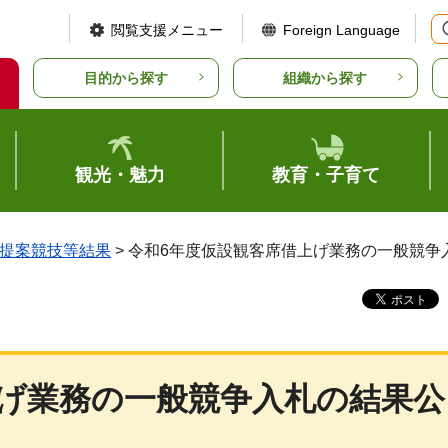
閲覧支援メニュー
Foreign Language
目的から探す
組織から探す
観光・魅力
教育・子育て
提案競技等結果
> 令和6年度仮設観客席借上げ業務の一般競争
上げ業務の一般競争入札の結果公