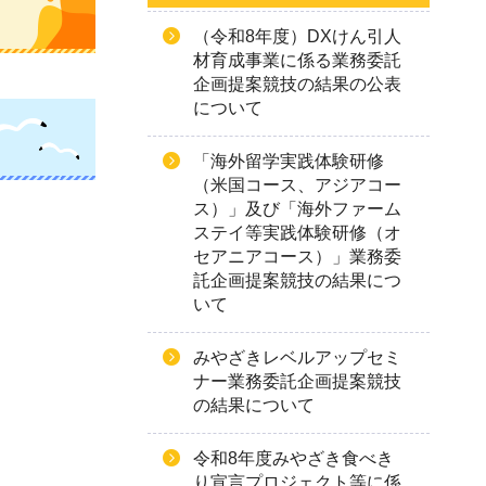
（令和8年度）DXけん引人
材育成事業に係る業務委託
企画提案競技の結果の公表
について
「海外留学実践体験研修
（米国コース、アジアコー
ス）」及び「海外ファーム
ステイ等実践体験研修（オ
セアニアコース）」業務委
託企画提案競技の結果につ
いて
みやざきレベルアップセミ
ナー業務委託企画提案競技
の結果について
令和8年度みやざき食べき
り宣言プロジェクト等に係