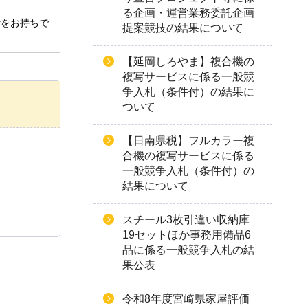
る企画・運営業務委託企画
derをお持ちで
提案競技の結果について
【延岡しろやま】複合機の
複写サービスに係る一般競
争入札（条件付）の結果に
ついて
【日南県税】フルカラー複
合機の複写サービスに係る
一般競争入札（条件付）の
結果について
スチール3枚引違い収納庫
19セットほか事務用備品6
品に係る一般競争入札の結
果公表
令和8年度宮崎県家屋評価