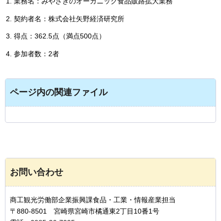
業務名：みやざきのオーガニック食品販路拡大業務
契約者名：株式会社矢野経済研究所
得点：362.5点（満点500点）
参加者数：2者
ページ内の関連ファイル
お問い合わせ
商工観光労働部企業振興課食品・工業・情報産業担当
〒880-8501 宮崎県宮崎市橘通東2丁目10番1号