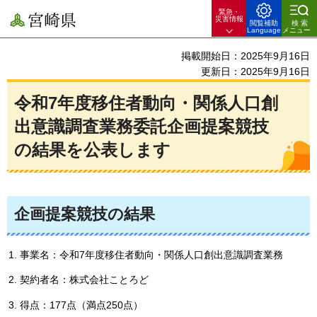
緊急・
宮崎県
災害情報
閲覧補助
検索
Language
メニュー
掲載開始日：2025年9月16日
更新日：2025年9月16日
令和7年度移住者動向・関係人口創
出意識調査業務委託企画提案競技
の結果を公表します
企画提案競技の結果
事業名：令和7年度移住者動向・関係人口創出意識調査業務
契約者名：株式会社ことろど
得点：177点（満点250点）