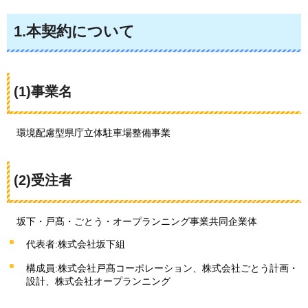
1.本契約について
(1)事業名
環境配慮型県庁立体駐車場整備事業
(2)受注者
坂下
・戸髙・ごとう・オープランニング事業共同企業体
代表者:株式会社坂下組
構成員:株式会社戸髙コーポレーション、株式会社ごとう計画・
設計、株式会社オープランニング