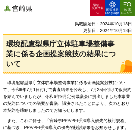
緊急・
宮崎県
災害情報
閲覧補助
検索
Language
メニュー
掲載開始日：2024年10月18日
更新日：2024年10月18日
環境配慮型県庁立体駐車場整備事
業に係る企画提案競技の結果につ
いて
環境配慮型県庁立体駐車場整備事業に係る企画提案競技につい
て、令和6年7月1日付けで審査結果を公表し、7月25日付けで仮契約
を結んでいましたが、令和6年9月定例県議会に提出しました本事業
の契約についての議案が審議、議決されたことにより、次のとおり
本契約を締結しましたのでお知らせします。
また、これに併せ、「宮崎県PPP/PFI手法導入優先的検討規程」
に基づき、PPP/PFI手法導入の優先的検討結果をお知らせします。