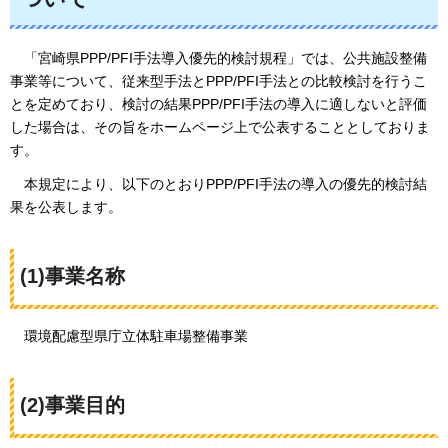
「宮崎県PPP/PFI手法導入優先的検討規程」では、公共施設整備
事業等について、従来型手法とPPP/PFI手法との比較検討を行うこ
とを定めており、検討の結果PPP/PFI手法の導入に適しないと評価
した場合は、その旨をホームページ上で公表することとしておりま
す。
本規定により、以下のとおりPPP/PFI手法の導入の優先的検討結
果を公表します。
(1)事業名称
環境配慮型県庁立体駐車場整備事業
(2)事業目的