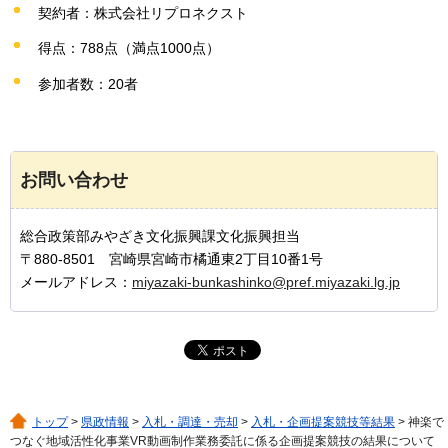
契約者：株式会社リプロネクスト
得点：788点（満点1000点）
参加者数：20者
お問い合わせ
総合政策部みやざき文化振興課文化振興担当
〒880-8501 宮崎県宮崎市橘通東2丁目10番1号
メールアドレス：
miyazaki-bunkashinko@pref.miyazaki.lg.jp
トップ
>
県政情報
>
入札・調達・売却
>
入札・企画提案競技等結果
> 神楽で
つなぐ地域活性化事業VR動画制作業務委託に係る企画提案競技の結果について