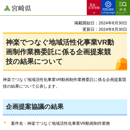
緊急・
宮崎県
災害情報
閲覧補助
検索
Language
メニュー
掲載開始日：2024年8月30日
更新日：2024年8月30日
神楽でつなぐ地域活性化事業VR動
画制作業務委託に係る企画提案競
技の結果について
神楽でつなぐ地域活性化事業VR動画制作業務委託に係る企画提案競
技の結果について公表します。
企画提案協議の結果
案件名：神楽でつなぐ地域活性化事業VR動画制作業務