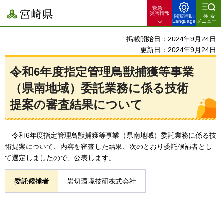
緊急・
宮崎県
災害情報
閲覧補助
検索
Language
メニュー
掲載開始日：2024年9月24日
更新日：2024年9月24日
令和6年度指定管理鳥獣捕獲等事業
（県南地域）委託業務に係る技術
提案の審査結果について
令和6
年度指定管理鳥獣捕獲等事業（県南地域）委託業務に係る技
術提案について、内容を審査した結果、次のとおり委託候補者とし
て選定しましたので、公表します。
委託候補者
岩切環境技研株式会社