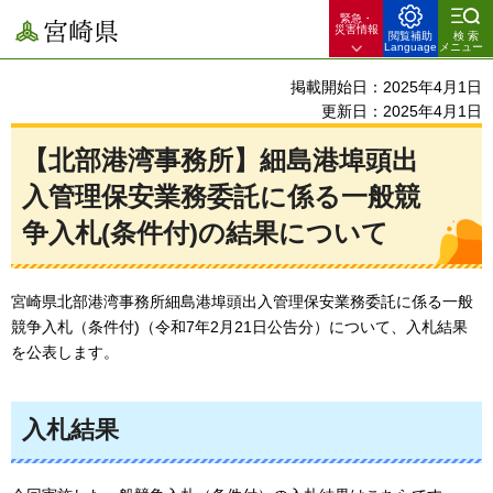
緊急・
宮崎県
災害情報
閲覧補助
検索
Language
メニュー
掲載開始日：2025年4月1日
更新日：2025年4月1日
【北部港湾事務所】細島港埠頭出
入管理保安業務委託に係る一般競
争入札(条件付)の結果について
宮崎県北部港湾事務所細島港埠頭出入管理保安業務委託に係る一般
競争入札（条件付)（令和7年2月21日公告分）について、入札結果
を公表します。
入札結果