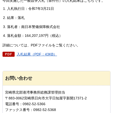
今回実施した一般競争入札（条件付）の入札結果はこちらです。
入札執行日：令和7年3月21日
結果：落札
落札者：南日本警備保障株式会社
落札金額：164,207,197円（税込）
詳細については、PDFファイルをご覧ください。
入札結果（PDF：43KB）
お問い合わせ
宮崎県北部港湾事務所総務課管理担当
〒883-0062宮崎県日向市大字日知屋字新開17371-2
電話番号：0982-52-5366
ファックス番号：0982-52-5368