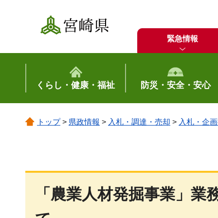
宮崎県
緊急情報
くらし・健康・福祉
防災・安全・安心
トップ
>
県政情報
>
入札・調達・売却
>
入札・企画
「農業人材発掘事業」業