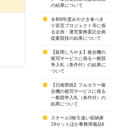
の結果について
令和8年度みやざき食べき
り宣言プロジェクト等に係
る企画・運営業務委託企画
提案競技の結果について
【延岡しろやま】複合機の
複写サービスに係る一般競
争入札（条件付）の結果に
ついて
【日南県税】フルカラー複
合機の複写サービスに係る
一般競争入札（条件付）の
結果について
スチール3枚引違い収納庫
19セットほか事務用備品6