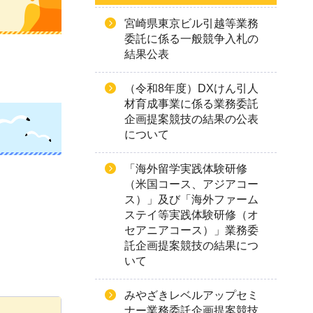
宮崎県東京ビル引越等業務
委託に係る一般競争入札の
結果公表
（令和8年度）DXけん引人
材育成事業に係る業務委託
企画提案競技の結果の公表
について
「海外留学実践体験研修
（米国コース、アジアコー
ス）」及び「海外ファーム
ステイ等実践体験研修（オ
セアニアコース）」業務委
託企画提案競技の結果につ
いて
みやざきレベルアップセミ
ナー業務委託企画提案競技