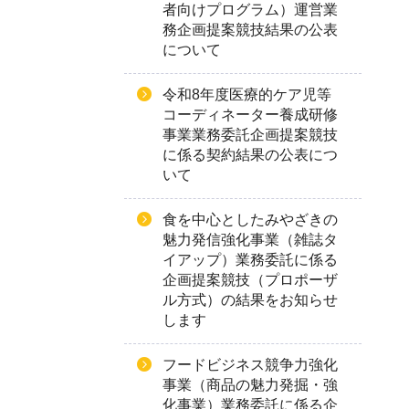
者向けプログラム）運営業
務企画提案競技結果の公表
について
令和8年度医療的ケア児等
コーディネーター養成研修
事業業務委託企画提案競技
に係る契約結果の公表につ
いて
食を中心としたみやざきの
魅力発信強化事業（雑誌タ
イアップ）業務委託に係る
企画提案競技（プロポーザ
ル方式）の結果をお知らせ
します
フードビジネス競争力強化
事業（商品の魅力発掘・強
化事業）業務委託に係る企