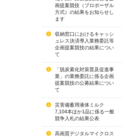
画提案競技（プロポーザル
方式）の結果をお知らせし
ます
収納窓口におけるキャッシ
ュレス決済導入業務委託等
企画提案競技の結果につい
て
「脱炭素化対策普及促進事
業」の業務委託に係る企画
提案競技の公募結果につい
て
災害備蓄用液体ミルク
7,104本ほか1品に係る一般
競争入札の結果公表
高画質デジタルマイクロス