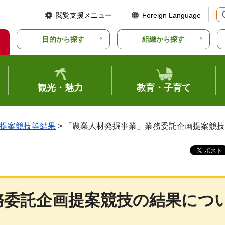
閲覧支援メニュー
Foreign Language
目的から探す
組織から探す
観光・魅力
教育・子育て
提案競技等結果
> 「農業人材発掘事業」業務委託企画提案競
務委託企画提案競技の結果につ