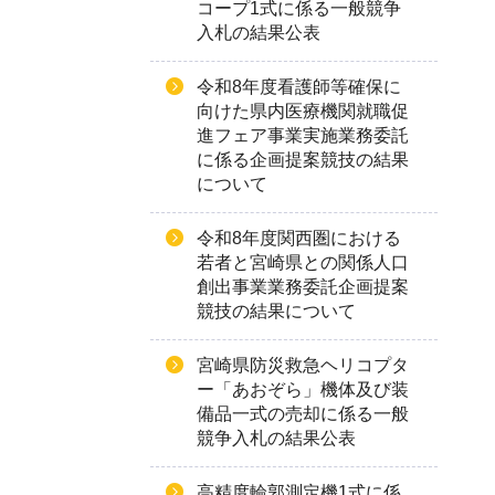
コープ1式に係る一般競争
入札の結果公表
令和8年度看護師等確保に
向けた県内医療機関就職促
進フェア事業実施業務委託
に係る企画提案競技の結果
について
令和8年度関西圏における
若者と宮崎県との関係人口
創出事業業務委託企画提案
競技の結果について
宮崎県防災救急ヘリコプタ
ー「あおぞら」機体及び装
備品一式の売却に係る一般
競争入札の結果公表
高精度輪郭測定機1式に係