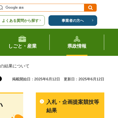
よくある質問から探す
事業者の方へ
しごと・産業
県政情報
技の結果について
掲載開始日：2025年6月12日
更新日：2025年6月12日
入札・企画提案競技等
い
結果