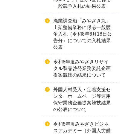
一般競争入札の結果公表
漁業調査船「みやざき丸」
上架整備業務に係る一般競
争入札（令和8年6月18日公
告分）についての入札結果
公表
令和8年度みやざきリサイ
クル製品啓発業務委託企画
提案競技の結果について
外国人材受入・定着支援セ
ンターホームページ等運用
保守業務企画提案競技結果
の公表について
令和8年度みやざきビジネ
スアカデミー（外国人労働