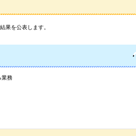
結果を公表します。
る業務