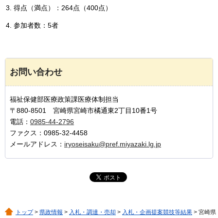
得点（満点）：264点（400点）
参加者数：5者
お問い合わせ
福祉保健部医療政策課医療体制担当
〒880-8501 宮崎県宮崎市橘通東2丁目10番1号
電話：
0985-44-2796
ファクス：0985-32-4458
メールアドレス：
iryoseisaku@pref.miyazaki.lg.jp
トップ
>
県政情報
>
入札・調達・売却
>
入札・企画提案競技等結果
> 宮崎県