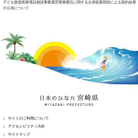
子ども救急医療電話相談事業運営業務委託に関する企画提案競技による契約結果
の公表について
日本のひなた 宮崎県
MIYAZAKI PREFECTURE
サイトのご利用について
アクセシビリティ方針
サイトマップ