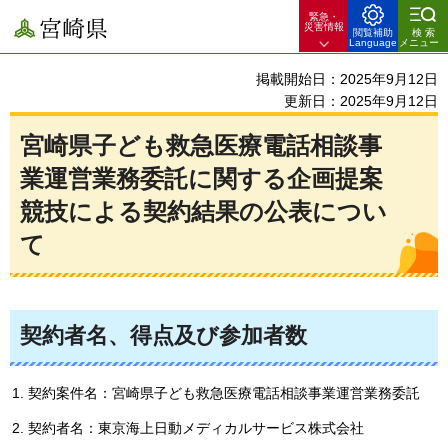
緊急・
宮崎県
災害情報
閲覧補助
検索
Language
メニュー
掲載開始日：2025年9月12日
更新日：2025年9月12日
宮崎県子ども救急医療電話相談事
業運営業務委託に関する企画提案
競技による契約結果の公表につい
て
契約者名、得点及び参加者数
契約案件名：宮崎県子ども救急医療電話相談事業運営業務委託
契約者名：東京海上日動メディカルサービス株式会社