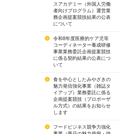
スアカデミー（外国人労働
者向けプログラム）運営業
務企画提案競技結果の公表
について
令和8年度医療的ケア児等
コーディネーター養成研修
事業業務委託企画提案競技
に係る契約結果の公表につ
いて
食を中心としたみやざきの
魅力発信強化事業（雑誌タ
イアップ）業務委託に係る
企画提案競技（プロポーザ
ル方式）の結果をお知らせ
します
フードビジネス競争力強化
事業（商品の魅力発掘・強