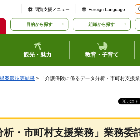
閲覧支援メニュー
Foreign Language
目的から探す
組織から探す
観光・魅力
教育・子育て
提案競技等結果
> 「介護保険に係るデータ分析・市町村支援
分析・市町村支援業務」業務委