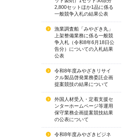
ット製剤）1セット50頭分
2,800セットほか1品に係る
一般競争入札の結果公表
漁業調査船「みやざき丸」
上架整備業務に係る一般競
争入札（令和8年6月18日公
告分）についての入札結果
公表
令和8年度みやざきリサイ
クル製品啓発業務委託企画
提案競技の結果について
外国人材受入・定着支援セ
ンターホームページ等運用
保守業務企画提案競技結果
の公表について
令和8年度みやざきビジネ