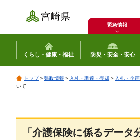
宮崎県
緊急情報
くらし・健康・福祉
防災・安全・安心
トップ
>
県政情報
>
入札・調達・売却
>
入札・企画
いて
「介護保険に係るデータ