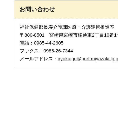
お問い合わせ
福祉保健部長寿介護課医療・介護連携推進
〒880-8501 宮崎県宮崎市橘通東2丁目10番1
電話：0985-44-2605
ファクス：0985-26-7344
メールアドレス：
iryokaigo@pref.miyazaki.lg.j