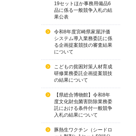
19セットほか事務用備品6
品に係る一般競争入札の結
果公表
令和8年度宮崎県家屋評価
システム導入業務委託に係
る企画提案競技の審査結果
について
こどもの貧困対策人材育成
研修業務委託企画提案競技
の結果について
【県総合博物館】令和8年
度文化財虫菌害防除業務委
託における条件付一般競争
入札の結果について
豚熱生ワクチン（シードロ