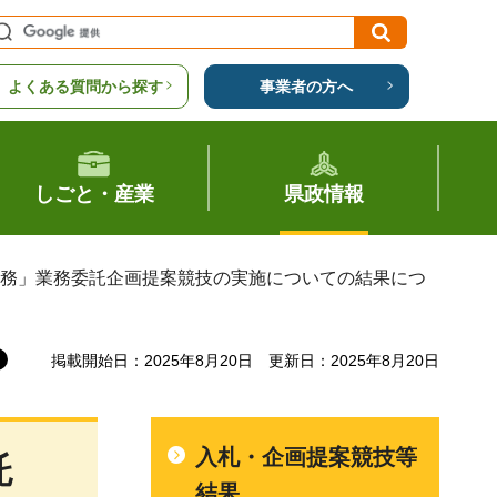
よくある質問から探す
事業者の方へ
しごと・産業
県政情報
業務」業務委託企画提案競技の実施についての結果につ
掲載開始日：2025年8月20日
更新日：2025年8月20日
入札・企画提案競技等
託
結果