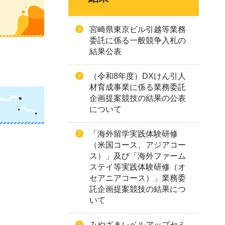
宮崎県東京ビル引越等業務
委託に係る一般競争入札の
結果公表
（令和8年度）DXけん引人
材育成事業に係る業務委託
企画提案競技の結果の公表
について
「海外留学実践体験研修
（米国コース、アジアコー
ス）」及び「海外ファーム
ステイ等実践体験研修（オ
セアニアコース）」業務委
託企画提案競技の結果につ
いて
みやざきレベルアップセミ