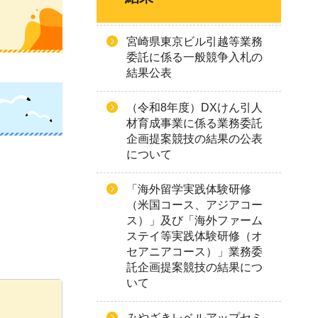
宮崎県東京ビル引越等業務
委託に係る一般競争入札の
結果公表
（令和8年度）DXけん引人
材育成事業に係る業務委託
企画提案競技の結果の公表
について
「海外留学実践体験研修
（米国コース、アジアコー
ス）」及び「海外ファーム
ステイ等実践体験研修（オ
セアニアコース）」業務委
託企画提案競技の結果につ
いて
みやざきレベルアップセミ