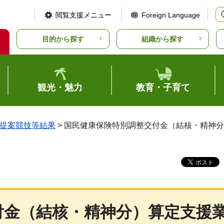
閲覧支援メニュー
Foreign Language
目的から探す
組織から探す
観光・魅力
教育・子育て
提案競技等結果
> 国民健康保険特別調整交付金（結核・精神
付金（結核・精神分）算定支援