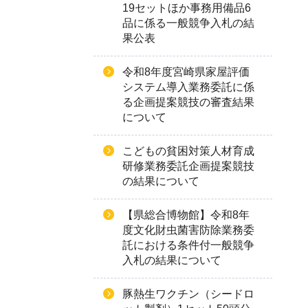
19セットほか事務用備品6
品に係る一般競争入札の結
果公表
令和8年度宮崎県家屋評価
システム導入業務委託に係
る企画提案競技の審査結果
について
こどもの貧困対策人材育成
研修業務委託企画提案競技
の結果について
【県総合博物館】令和8年
度文化財虫菌害防除業務委
託における条件付一般競争
入札の結果について
豚熱生ワクチン（シードロ