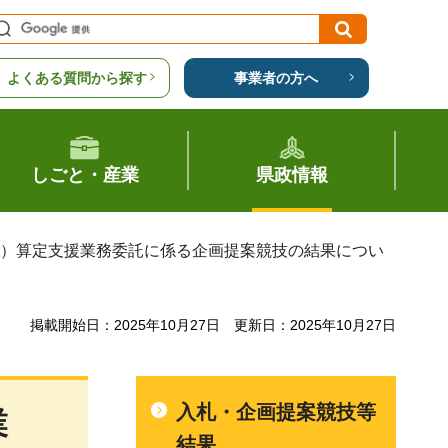
よくある質問から探す
事業者の方へ
しごと・産業
県政情報
分）算定支援業務委託に係る企画提案競技の結果につい
掲載開始日：2025年10月27日
更新日：2025年10月27日
入札・企画提案競技等
業
結果