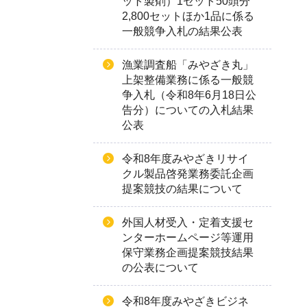
ット製剤）1セット50頭分
2,800セットほか1品に係る
一般競争入札の結果公表
漁業調査船「みやざき丸」
上架整備業務に係る一般競
争入札（令和8年6月18日公
告分）についての入札結果
公表
令和8年度みやざきリサイ
クル製品啓発業務委託企画
提案競技の結果について
外国人材受入・定着支援セ
ンターホームページ等運用
保守業務企画提案競技結果
の公表について
令和8年度みやざきビジネ