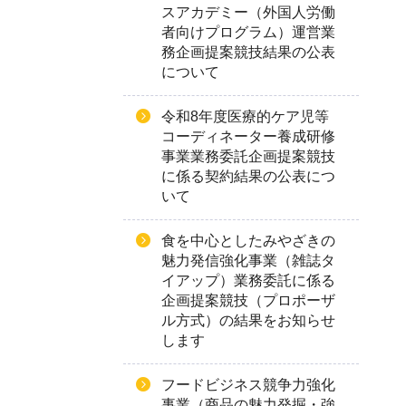
スアカデミー（外国人労働
者向けプログラム）運営業
務企画提案競技結果の公表
について
令和8年度医療的ケア児等
コーディネーター養成研修
事業業務委託企画提案競技
に係る契約結果の公表につ
いて
食を中心としたみやざきの
魅力発信強化事業（雑誌タ
イアップ）業務委託に係る
企画提案競技（プロポーザ
ル方式）の結果をお知らせ
します
フードビジネス競争力強化
事業（商品の魅力発掘・強