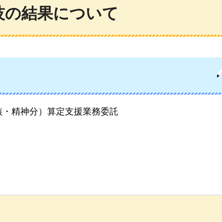
技の結果について
核・精神分）算定支援業務委託