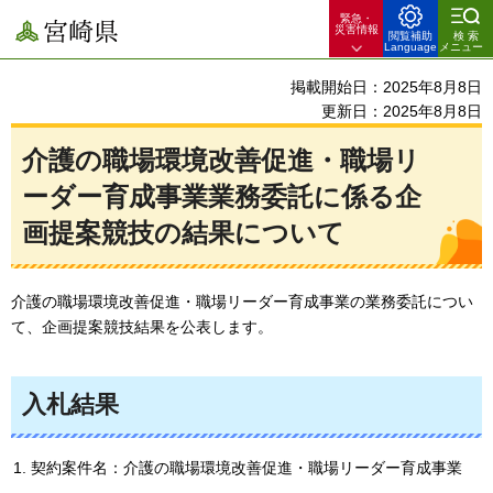
緊急・
宮崎県
災害情報
閲覧補助
検索
Language
メニュー
掲載開始日：2025年8月8日
更新日：2025年8月8日
介護の職場環境改善促進・職場リ
ーダー育成事業業務委託に係る企
画提案競技の結果について
介護の職場環境改善促進・職場リーダー育成事業の業務委託につい
て、企画提案競技結果を公表します。
入札結果
契約案件名：介護の職場環境改善促進・職場リーダー育成事業