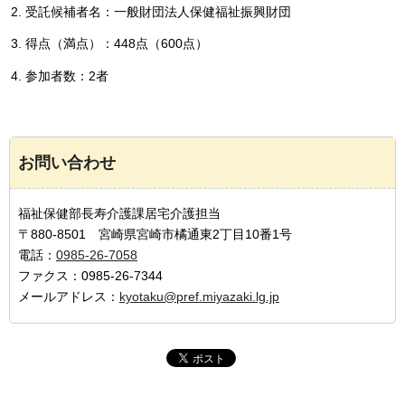
受託候補者名：一般財団法人保健福祉振興財団
得点（満点）：448点（600点）
参加者数：2者
お問い合わせ
福祉保健部長寿介護課居宅介護担当
〒880-8501 宮崎県宮崎市橘通東2丁目10番1号
電話：
0985-26-7058
ファクス：0985-26-7344
メールアドレス：
kyotaku@pref.miyazaki.lg.jp