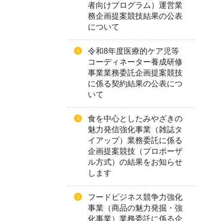
者向けプログラム）運営業
務企画提案競技結果の公表
について
令和8年度医療的ケア児等
コーディネーター養成研修
事業業務委託企画提案競技
に係る契約結果の公表につ
いて
食を中心としたみやざきの
魅力発信強化事業（雑誌タ
イアップ）業務委託に係る
企画提案競技（プロポーザ
ル方式）の結果をお知らせ
します
フードビジネス競争力強化
事業（商品の魅力発掘・強
化事業）業務委託に係る企