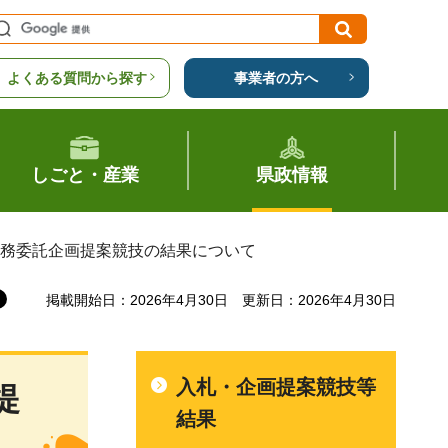
よくある質問から探す
事業者の方へ
しごと・産業
県政情報
業務委託企画提案競技の結果について
掲載開始日：2026年4月30日
更新日：2026年4月30日
入札・企画提案競技等
提
結果