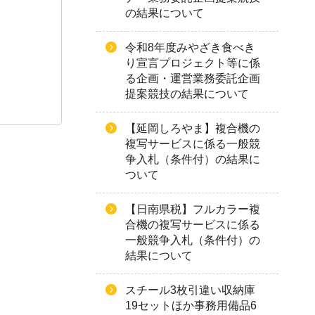
の結果について
令和8年度みやざき食べき
り宣言プロジェクト等に係
る企画・運営業務委託企画
提案競技の結果について
【延岡しろやま】複合機の
複写サービスに係る一般競
争入札（条件付）の結果に
ついて
【日南県税】フルカラー複
合機の複写サービスに係る
一般競争入札（条件付）の
結果について
スチール3枚引違い収納庫
19セットほか事務用備品6