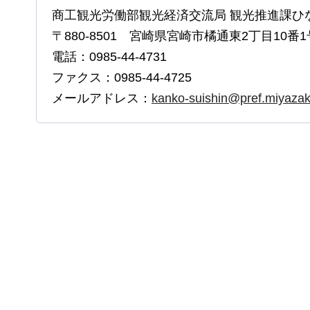
商工観光労働部観光経済交流局 観光推進課ひ
〒880-8501 宮崎県宮崎市橘通東2丁目10番1
電話：0985-44-4731
ファクス：0985-44-4725
メールアドレス：
kanko-suishin@pref.miyazaki