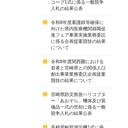
コープ1式に係る一般競争
入札の結果公表
令和8年度看護師等確保に
向けた県内医療機関就職促
進フェア事業実施業務委託
に係る企画提案競技の結果
について
令和8年度関西圏における
若者と宮崎県との関係人口
創出事業業務委託企画提案
競技の結果について
宮崎県防災救急ヘリコプタ
ー「あおぞら」機体及び装
備品一式の売却に係る一般
競争入札の結果公表
高精度輪郭測定機1式に係