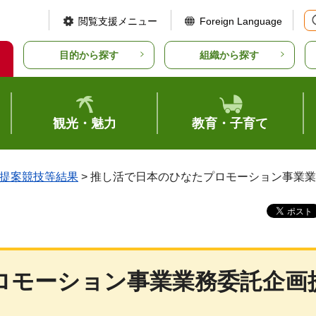
閲覧支援メニュー
Foreign Language
目的から探す
組織から探す
観光・魅力
教育・子育て
提案競技等結果
> 推し活で日本のひなたプロモーション事業
ロモーション事業業務委託企画