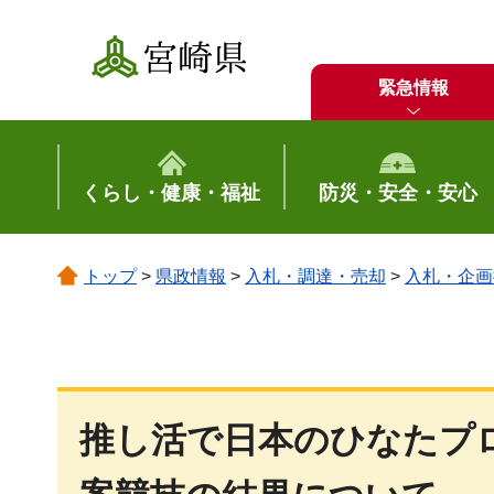
宮崎県
緊急情報
くらし・健康・福祉
防災・安全・安心
トップ
>
県政情報
>
入札・調達・売却
>
入札・企画
推し活で日本のひなたプ