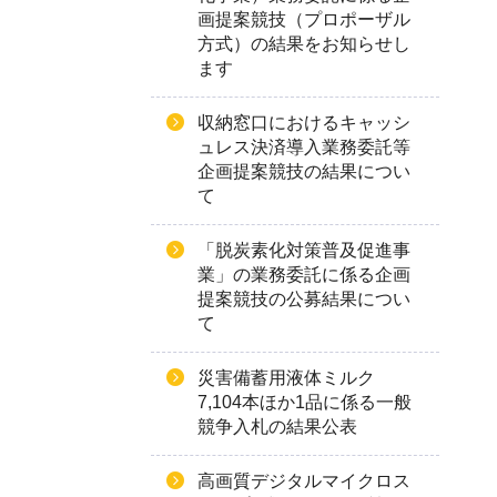
画提案競技（プロポーザル
方式）の結果をお知らせし
ます
収納窓口におけるキャッシ
ュレス決済導入業務委託等
企画提案競技の結果につい
て
「脱炭素化対策普及促進事
業」の業務委託に係る企画
提案競技の公募結果につい
て
災害備蓄用液体ミルク
7,104本ほか1品に係る一般
競争入札の結果公表
高画質デジタルマイクロス