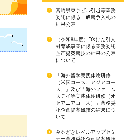
宮崎県東京ビル引越等業務
委託に係る一般競争入札の
結果公表
（令和8年度）DXけん引人
材育成事業に係る業務委託
企画提案競技の結果の公表
について
「海外留学実践体験研修
（米国コース、アジアコー
ス）」及び「海外ファーム
ステイ等実践体験研修（オ
セアニアコース）」業務委
託企画提案競技の結果につ
いて
みやざきレベルアップセミ
ナー業務委託企画提案競技