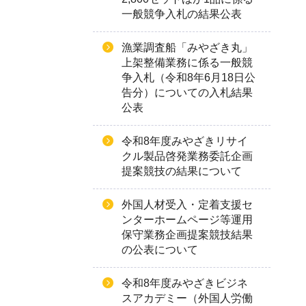
一般競争入札の結果公表
漁業調査船「みやざき丸」
上架整備業務に係る一般競
争入札（令和8年6月18日公
告分）についての入札結果
公表
令和8年度みやざきリサイ
クル製品啓発業務委託企画
提案競技の結果について
外国人材受入・定着支援セ
ンターホームページ等運用
保守業務企画提案競技結果
の公表について
令和8年度みやざきビジネ
スアカデミー（外国人労働