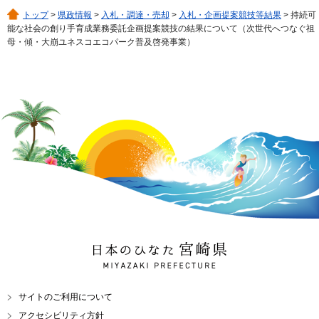
トップ
>
県政情報
>
入札・調達・売却
>
入札・企画提案競技等結果
> 持続可
能な社会の創り手育成業務委託企画提案競技の結果について（次世代へつなぐ祖
母・傾・大崩ユネスコエコパーク普及啓発事業）
日本のひなた 宮崎県
MIYAZAKI PREFECTURE
サイトのご利用について
アクセシビリティ方針