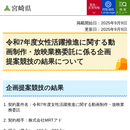
緊急・
宮崎県
災害情報
閲覧補助
検索
Language
メニュー
掲載開始日：2025年9月9日
更新日：2025年9月9日
令和7年度女性活躍推進に関する動
画制作・放映業務委託に係る企画
提案競技の結果について
企画提案競技の結果
契約案件名：令和7年度女性活躍推進に関する動画制作・放映業
務委託
契約相手：株式会社MRTアド