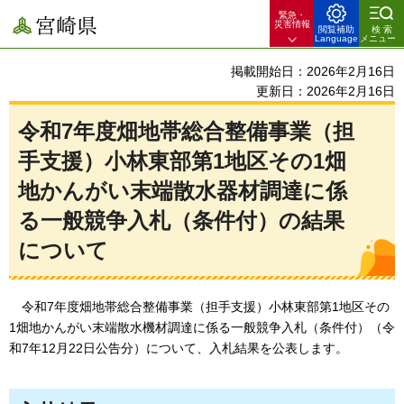
緊急・
宮崎県
災害情報
閲覧補助
検索
Language
メニュー
掲載開始日：2026年2月16日
更新日：2026年2月16日
令和7年度畑地帯総合整備事業（担
手支援）小林東部第1地区その1畑
地かんがい末端散水器材調達に係
る一般競争入札（条件付）の結果
について
令
和7年度畑地帯総合整備事業（担手支援）小林東部第1地区その
1畑地かんがい末端散水機材調達に係る一般競争入札（条件付）（令
和7年12月22日公告分）について、入札結果を公表します。