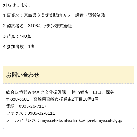
知らせします。
1.事業名：宮崎県立芸術劇場内カフェ設置・運営業務
2.契約者名：3106キッチン株式会社
3.得点：440点
4.参加者数：1者
お問い合わせ
総合政策部みやざき文化振興課 担当者名：山口、深谷
〒880-8501 宮崎県宮崎市橘通東2丁目10番1号
電話：
0985-26-7117
ファクス：0985-32-0111
メールアドレス：
miyazaki-bunkashinko@pref.miyazaki.lg.jp