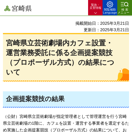
緊急・
宮崎県
災害情報
閲覧補助
検索
Language
メニュー
掲載開始日：2025年3月21日
更新日：2025年3月21日
宮崎県立芸術劇場内カフェ設置・
運営業務委託に係る企画提案競技
（プロポーザル方式）の結果につ
いて
企画提案競技の結果
（公財）宮崎県立芸術劇場が指定管理者として管理運営を行う宮崎
県立芸術劇場の1階に、カフェを設置・運営する事業者を選定するた
め実施した企画提案競技（プロポーザル方式）の結果について、お