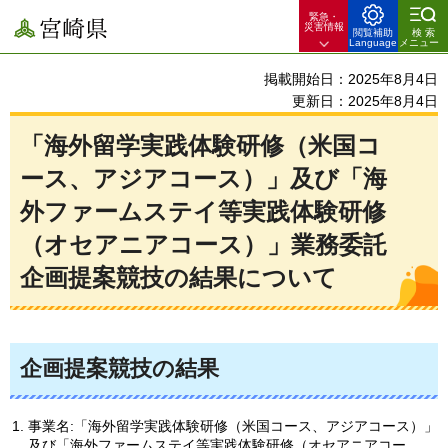
緊急・
宮崎県
災害情報
閲覧補助
検索
Language
メニュー
掲載開始日：2025年8月4日
更新日：2025年8月4日
「海外留学実践体験研修（米国コ
ース、アジアコース）」及び「海
外ファームステイ等実践体験研修
（オセアニアコース）」業務委託
企画提案競技の結果について
企画提案競技の結果
事業名:「海外留学実践体験研修（米国コース、アジアコース）」
及び「海外ファームステイ等実践体験研修（オセアニアコー