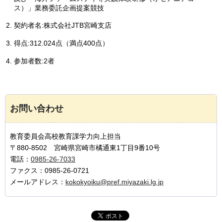
ス）」業務委託企画提案競技
契約者名:株式会社JTB宮崎支店
得点:312.024点（満点400点）
参加者数:2者
お問い合わせ
教育委員会高校教育課学力向上担当
〒880-8502 宮崎県宮崎市橘通東1丁目9番10号
電話：
0985-26-7033
ファクス：0985-26-0721
メールアドレス：
kokokyoiku@pref.miyazaki.lg.jp