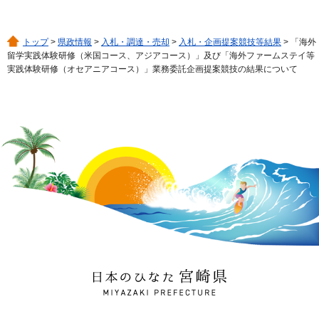
トップ
>
県政情報
>
入札・調達・売却
>
入札・企画提案競技等結果
> 「海外
留学実践体験研修（米国コース、アジアコース）」及び「海外ファームステイ等
実践体験研修（オセアニアコース）」業務委託企画提案競技の結果について
日本のひなた 宮崎県
MIYAZAKI PREFECTURE