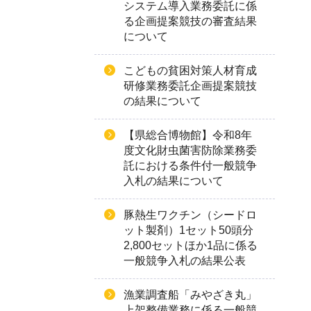
システム導入業務委託に係
る企画提案競技の審査結果
について
こどもの貧困対策人材育成
研修業務委託企画提案競技
の結果について
【県総合博物館】令和8年
度文化財虫菌害防除業務委
託における条件付一般競争
入札の結果について
豚熱生ワクチン（シードロ
ット製剤）1セット50頭分
2,800セットほか1品に係る
一般競争入札の結果公表
漁業調査船「みやざき丸」
上架整備業務に係る一般競