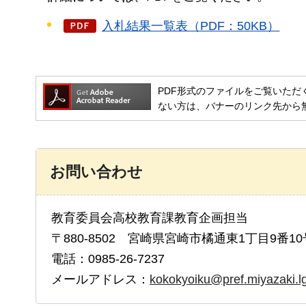
入札結果一覧表（PDF：50KB）
PDF形式のファイルをご覧いただく場合には
ない方は、バナーのリンク先から
お問い合わせ
教育委員会高校教育課教育企画担当
〒880-8502 宮崎県宮崎市橘通東1丁目9番10
電話：0985-26-7237
メールアドレス：
kokokyoiku@pref.miyazaki.lg