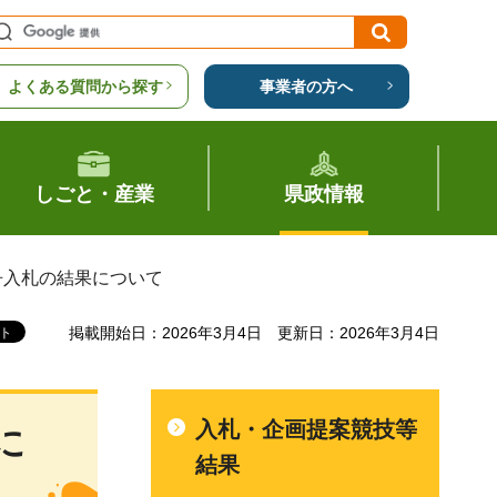
よくある質問から探す
事業者の方へ
しごと・産業
県政情報
争入札の結果について
掲載開始日：2026年3月4日
更新日：2026年3月4日
入札・企画提案競技等
に
結果