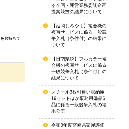
る企画・運営業務委託企画
提案競技の結果について
【延岡しろやま】複合機の
複写サービスに係る一般競
争入札（条件付）の結果に
derをお持ちで
ついて
【日南県税】フルカラー複
合機の複写サービスに係る
一般競争入札（条件付）の
結果について
スチール3枚引違い収納庫
19セットほか事務用備品6
品に係る一般競争入札の結
果公表
令和8年度宮崎県家屋評価