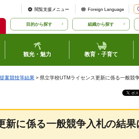
閲覧支援メニュー
Foreign Language
目的から探す
組織から探す
観光・魅力
教育・子育て
提案競技等結果
> 県立学校UTMライセンス更新に係る一般競
ス更新に係る一般競争入札の結果