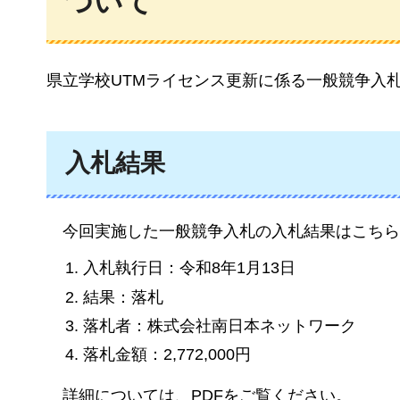
ついて
県立学校UTMライセンス更新に係る一般競争入
入札結果
今回
実施した一般競争入札の入札結果はこちら
入札執行日：令和8年1月13日
結果：落札
落札者：株式会社南日本ネットワーク
落札金額：2,772,000円
詳細
については、PDFをご覧ください。