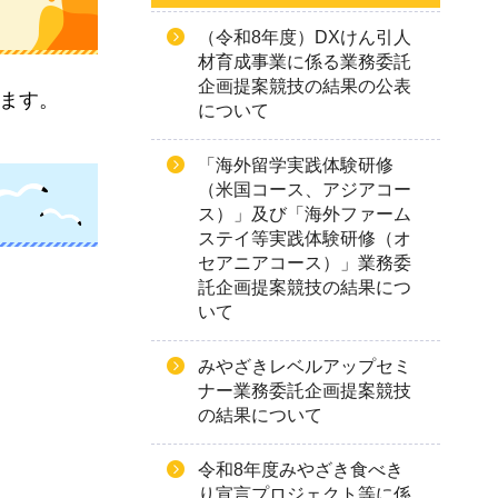
（令和8年度）DXけん引人
材育成事業に係る業務委託
企画提案競技の結果の公表
します。
について
「海外留学実践体験研修
（米国コース、アジアコー
ス）」及び「海外ファーム
ステイ等実践体験研修（オ
セアニアコース）」業務委
託企画提案競技の結果につ
いて
みやざきレベルアップセミ
ナー業務委託企画提案競技
の結果について
令和8年度みやざき食べき
り宣言プロジェクト等に係