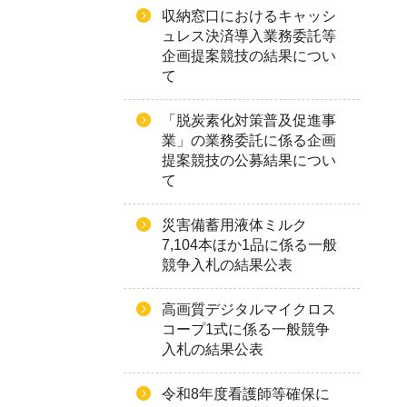
収納窓口におけるキャッシ
ュレス決済導入業務委託等
企画提案競技の結果につい
て
「脱炭素化対策普及促進事
業」の業務委託に係る企画
提案競技の公募結果につい
て
災害備蓄用液体ミルク
7,104本ほか1品に係る一般
競争入札の結果公表
高画質デジタルマイクロス
コープ1式に係る一般競争
入札の結果公表
令和8年度看護師等確保に