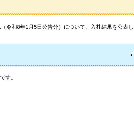
札（令和8年1月5日公告分）について、入札結果を公表
です。