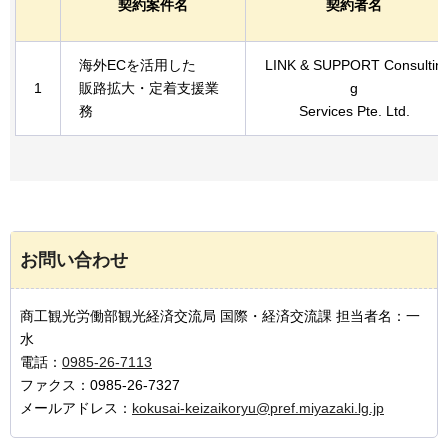
契約案件名
契約者名
海外ECを活用した
LINK & SUPPORT Consultin
1
販路拡大・定着支援業
g
務
Services Pte. Ltd.
お問い合わせ
商工観光労働部観光経済交流局 国際・経済交流課 担当者名：一
水
電話：
0985-26-7113
ファクス：0985-26-7327
メールアドレス：
kokusai-keizaikoryu@pref.miyazaki.lg.jp