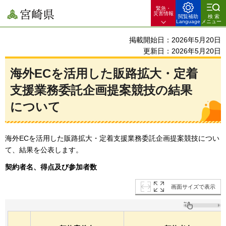
緊急・
宮崎県
災害情報
閲覧補助
検索
Language
メニュー
掲載開始日：2026年5月20日
更新日：2026年5月20日
海外ECを活用した販路拡大・定着
支援業務委託企画提案競技の結果
について
海外ECを活用した販路拡大・定着支援業務委託企画提案競技につい
て、結果を公表します。
契約者名、得点及び参加者数
画面サイズで表示