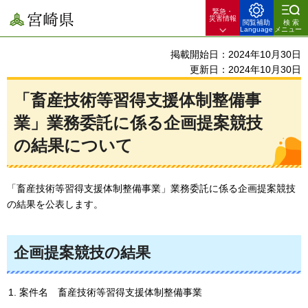
緊急・
宮崎県
災害情報
閲覧補助
検索
Language
メニュー
掲載開始日：2024年10月30日
更新日：2024年10月30日
「畜産技術等習得支援体制整備事
業」業務委託に係る企画提案競技
の結果について
「畜産技術等習得支援体制整備事業」業務委託に係る企画提案競技
の結果を公表します。
企画提案競技の結果
案件名
畜
産技術等習得支援体制整備事業