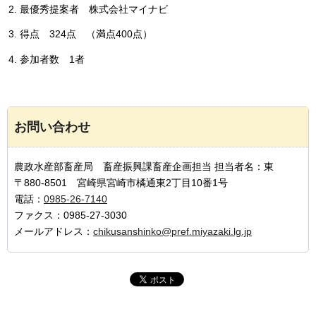
最優秀提案者
株式会社マイナビ
得点
3
24点
（満点400点）
参加者数
1者
お問い合わせ
農政水産部畜産局 畜産振興課畜産企画担当 担当者名：東
〒880-8501 宮崎県宮崎市橘通東2丁目10番1号
電話：
0985-26-7140
ファクス：0985-27-3030
メールアドレス：
chikusanshinko@pref.miyazaki.lg.jp