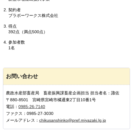
契約者
ブラボーワークス株式会社
得点
392点（満点500点）
参加者数
1名
お問い合わせ
農政水産部畜産局 畜産振興課畜産企画担当 担当者名：諏佐
〒880-8501 宮崎県宮崎市橘通東2丁目10番1号
電話：
0985-26-7140
ファクス：0985-27-3030
メールアドレス：
chikusanshinko@pref.miyazaki.lg.jp