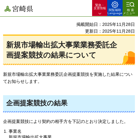
緊急・
宮崎県
災害情報
閲覧補助
検索
Language
メニュー
掲載開始日：2025年11月28日
更新日：2025年11月28日
新規市場輸出拡大事業業務委託企
画提案競技の結果について
新規市場輸出拡大事業業務委託企画提案競技を実施した結果につい
てお知らせします。
企画提案競技の結果
企画提案競技により契約の相手方を下記のとおり決定しました。
事業名
新規市場輸出拡大事業