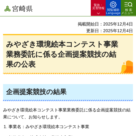
緊急・
宮崎県
災害情報
閲覧補助
検索
Language
メニュー
掲載開始日：2025年12月4日
更新日：2025年12月4日
みやざき環境絵本コンテスト事業
業務委託に係る企画提案競技の結
果の公表
企画提案競技の結果
みやざき環境絵本コンテスト事業業務委託に係る企画提案競技の結
果について、お知らせします。
事業名：みやざき環境絵本コンテスト事業