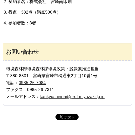
契約者名：株式会社
宮崎南印刷
得点：382点（満点500点）
参加者数：3者
お問い合わせ
環境森林部環境森林課環境政策・脱炭素推進担当
〒880-8501 宮崎県宮崎市橘通東2丁目10番1号
電話：
0985-26-7084
ファクス：0985-26-7311
メールアドレス：
kankyoshinrin@pref.miyazaki.lg.jp