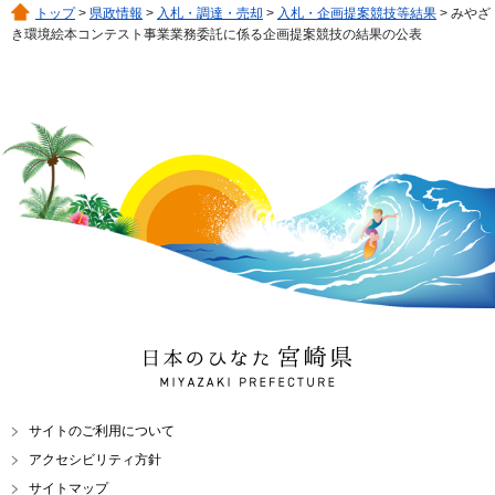
トップ
>
県政情報
>
入札・調達・売却
>
入札・企画提案競技等結果
> みやざ
き環境絵本コンテスト事業業務委託に係る企画提案競技の結果の公表
日本のひなた 宮崎県
MIYAZAKI PREFECTURE
サイトのご利用について
アクセシビリティ方針
サイトマップ