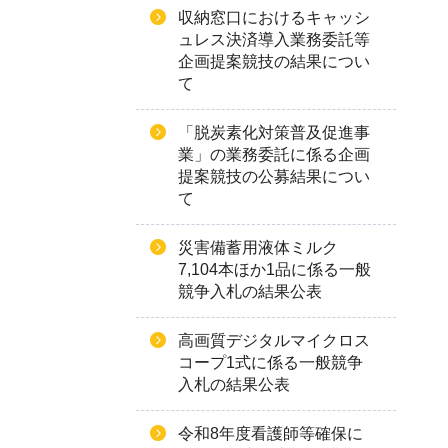
収納窓口におけるキャッシ
ュレス決済導入業務委託等
企画提案競技の結果につい
て
「脱炭素化対策普及促進事
業」の業務委託に係る企画
提案競技の公募結果につい
て
災害備蓄用液体ミルク
7,104本ほか1品に係る一般
競争入札の結果公表
高画質デジタルマイクロス
コープ1式に係る一般競争
入札の結果公表
令和8年度看護師等確保に