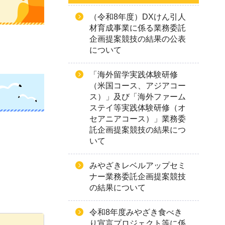
（令和8年度）DXけん引人
材育成事業に係る業務委託
企画提案競技の結果の公表
について
「海外留学実践体験研修
（米国コース、アジアコー
ス）」及び「海外ファーム
ステイ等実践体験研修（オ
セアニアコース）」業務委
託企画提案競技の結果につ
いて
みやざきレベルアップセミ
ナー業務委託企画提案競技
の結果について
令和8年度みやざき食べき
り宣言プロジェクト等に係