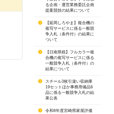
る企画・運営業務委託企画
提案競技の結果について
【延岡しろやま】複合機の
複写サービスに係る一般競
争入札（条件付）の結果に
ついて
【日南県税】フルカラー複
合機の複写サービスに係る
一般競争入札（条件付）の
結果について
スチール3枚引違い収納庫
19セットほか事務用備品6
品に係る一般競争入札の結
果公表
令和8年度宮崎県家屋評価