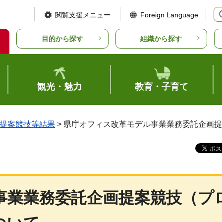
閲覧支援メニュー
Foreign Language
目的から探す
組織から探す
観光・魅力
教育・子育て
提案競技等結果
> 県庁オフィス改革モデル事業業務委託企画
事業業務委託企画提案競技（プ