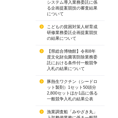
システム導入業務委託に係
る企画提案競技の審査結果
について
こどもの貧困対策人材育成
研修業務委託企画提案競技
の結果について
【県総合博物館】令和8年
度文化財虫菌害防除業務委
託における条件付一般競争
入札の結果について
豚熱生ワクチン（シードロ
ット製剤）1セット50頭分
2,800セットほか1品に係る
一般競争入札の結果公表
漁業調査船「みやざき丸」
上架整備業務に係る一般競