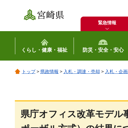
宮崎県
緊急情報
くらし・健康・福祉
防災・安全・安心
トップ
>
県政情報
>
入札・調達・売却
>
入札・企画
県庁オフィス改革モデル