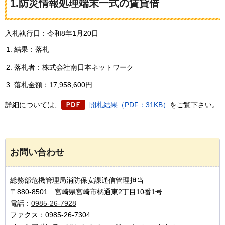
1.防災情報処理端末一式の賃貸借
入札執行日：令和8年1月20日
結果：落札
落札者：株式会社南日本ネットワーク
落札金額：17,958,600円
詳細については、
開札結果（PDF：31KB）
をご覧下さい。
お問い合わせ
総務部危機管理局消防保安課通信管理担当
〒880-8501 宮崎県宮崎市橘通東2丁目10番1号
電話：
0985-26-7928
ファクス：0985-26-7304