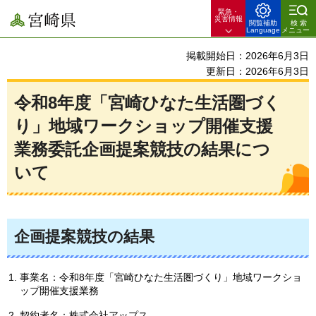
緊急・
宮崎県
災害情報
閲覧補助
検索
Language
メニュー
掲載開始日：2026年6月3日
更新日：2026年6月3日
令和8年度「宮崎ひなた生活圏づく
り」地域ワークショップ開催支援
業務委託企画提案競技の結果につ
いて
企画提案競技の結果
事業名：令和8年度「宮崎ひなた生活圏づくり」地域ワークショ
ップ開催支援業務
契約者名：株式会社アップス