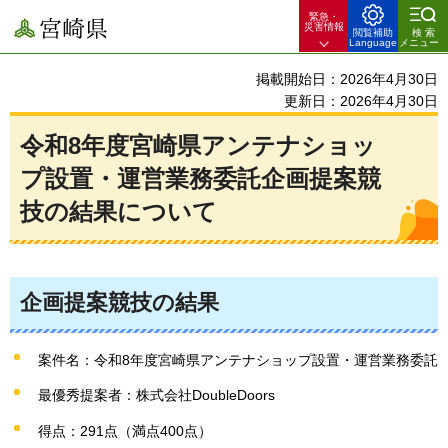
緊急・
宮崎県
災害情報
閲覧補助
検索
Language
メニュー
掲載開始日：2026年4月30日
更新日：2026年4月30日
令和8年度宮崎県アンテナショッ
プ設置・運営業務委託企画提案競
技の結果について
企画提案競技の結果
案件名：令和8年度宮崎県アンテナショップ設置・運営業務委託
最優秀提案者：株式会社DoubleDoors
得点：291点（満点400点）