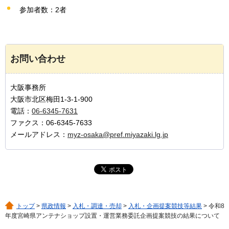
参加者数：2者
お問い合わせ
大阪事務所
大阪市北区梅田1-3-1-900
電話：
06-6345-7631
ファクス：06-6345-7633
メールアドレス：
myz-osaka@pref.miyazaki.lg.jp
トップ
>
県政情報
>
入札・調達・売却
>
入札・企画提案競技等結果
> 令和8
年度宮崎県アンテナショップ設置・運営業務委託企画提案競技の結果について