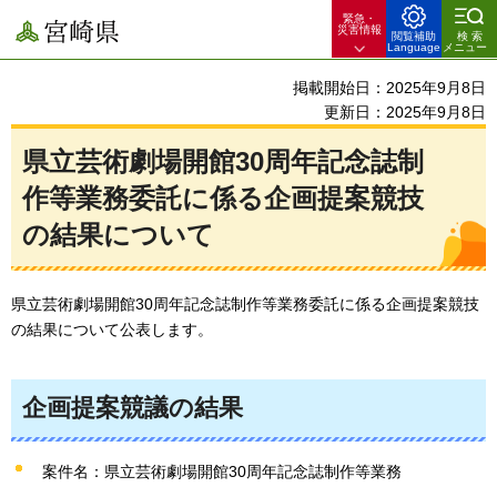
緊急・
宮崎県
災害情報
閲覧補助
検索
Language
メニュー
掲載開始日：2025年9月8日
更新日：2025年9月8日
県立芸術劇場開館30周年記念誌制
作等業務委託に係る企画提案競技
の結果について
県立芸術劇場開館30周年記念誌制作等業務委託に係る企画提案競技
の結果について公表します。
企画提案競議の結果
案件名：県立芸術劇場開館30周年記念誌制作等業務