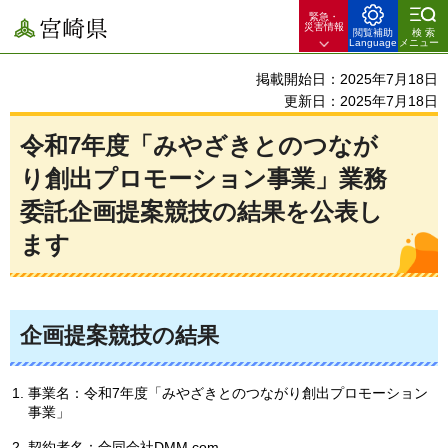
緊急・
宮崎県
災害情報
閲覧補助
検索
Language
メニュー
掲載開始日：2025年7月18日
更新日：2025年7月18日
令和7年度「みやざきとのつなが
り創出プロモーション事業」業務
委託企画提案競技の結果を公表し
ます
企画提案競技の結果
事業名：令和7年度「みやざきとのつながり創出プロモーション
事業」
契約者名：合同会社DMM.com