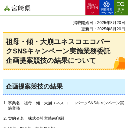
緊急・
宮崎県
災害情報
閲覧補助
検索
Language
メニュー
掲載開始日：2025年8月20日
更新日：2025年8月20日
祖母・傾・大崩ユネスコエコパー
クSNSキャンペーン実施業務委託
企画提案競技の結果について
企画提案競技の結果
事業名：祖母・傾・大崩ユネスコエコパークSNSキャンペーン実
施業務
契約者名：株式会社宮崎南印刷