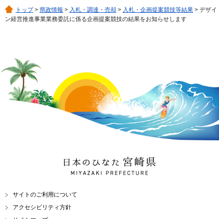
トップ
>
県政情報
>
入札・調達・売却
>
入札・企画提案競技等結果
> デザイ
ン経営推進事業業務委託に係る企画提案競技の結果をお知らせします
日本のひなた 宮崎県
MIYAZAKI PREFECTURE
サイトのご利用について
アクセシビリティ方針