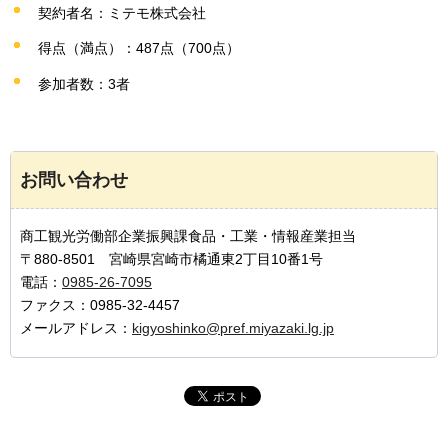
契約者名：ミテモ株式会社
得点（満点）：487点（700点）
参加者数：3者
お問い合わせ
商工観光労働部企業振興課食品・工業・情報産業担当
〒880-8501 宮崎県宮崎市橘通東2丁目10番1号
電話：
0985-26-7095
ファクス：0985-32-4457
メールアドレス：
kigyoshinko@pref.miyazaki.lg.jp