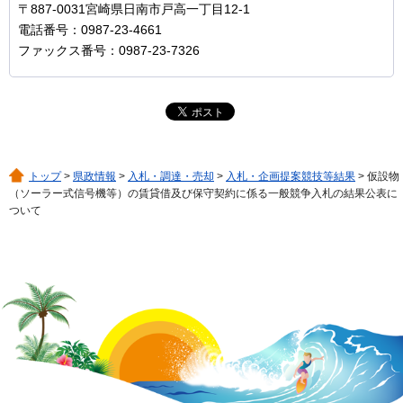
〒887-0031宮崎県日南市戸高一丁目12-1
電話番号：0987-23-4661
ファックス番号：0987-23-7326
トップ
>
県政情報
>
入札・調達・売却
>
入札・企画提案競技等結果
> 仮設物
（ソーラー式信号機等）の賃貸借及び保守契約に係る一般競争入札の結果公表に
ついて