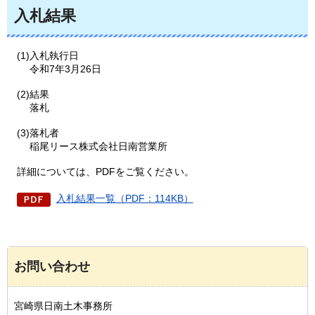
入札結果
(1)入札執行日
令和7年3月26日
(2)結果
落札
(3)落札者
稲尾リース株式会社日南営業所
詳細については、PDFをご覧ください。
入札結果一覧（PDF：114KB）
お問い合わせ
宮崎県日南土木事務所