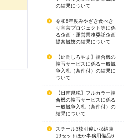
の結果について
令和8年度みやざき食べき
り宣言プロジェクト等に係
る企画・運営業務委託企画
提案競技の結果について
【延岡しろやま】複合機の
複写サービスに係る一般競
争入札（条件付）の結果に
ついて
【日南県税】フルカラー複
合機の複写サービスに係る
一般競争入札（条件付）の
結果について
スチール3枚引違い収納庫
19セットほか事務用備品6