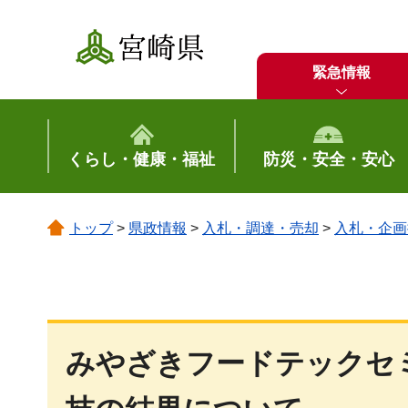
宮崎県
緊急情報
くらし・健康・福祉
防災・安全・安心
トップ
>
県政情報
>
入札・調達・売却
>
入札・企画
みやざきフードテックセ