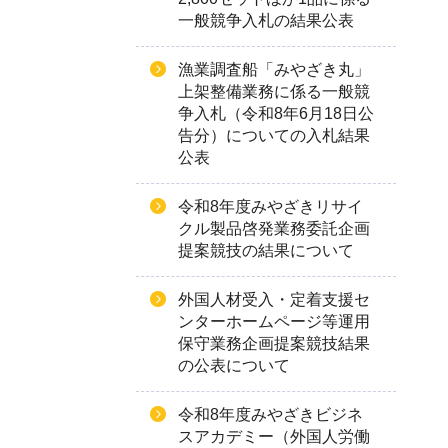
一般競争入札の結果公表
漁業調査船「みやざき丸」
上架整備業務に係る一般競
争入札（令和8年6月18日公
告分）についての入札結果
公表
令和8年度みやざきリサイ
クル製品啓発業務委託企画
提案競技の結果について
外国人材受入・定着支援セ
ンターホームページ等運用
保守業務企画提案競技結果
の公表について
令和8年度みやざきビジネ
スアカデミー（外国人労働