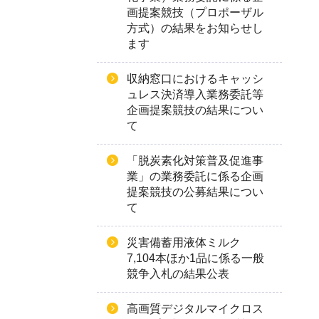
画提案競技（プロポーザル
方式）の結果をお知らせし
ます
収納窓口におけるキャッシ
ュレス決済導入業務委託等
企画提案競技の結果につい
て
「脱炭素化対策普及促進事
業」の業務委託に係る企画
提案競技の公募結果につい
て
災害備蓄用液体ミルク
7,104本ほか1品に係る一般
競争入札の結果公表
高画質デジタルマイクロス