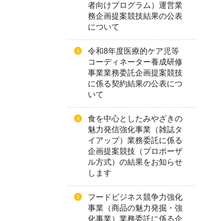
者向けプログラム）運営業
務企画提案競技結果の公表
について
令和8年度医療的ケア児等
コーディネーター養成研修
事業業務委託企画提案競技
に係る契約結果の公表につ
いて
食を中心としたみやざきの
魅力発信強化事業（雑誌タ
イアップ）業務委託に係る
企画提案競技（プロポーザ
ル方式）の結果をお知らせ
します
フードビジネス競争力強化
事業（商品の魅力発掘・強
化事業）業務委託に係る企