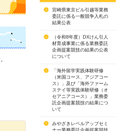
宮崎県東京ビル引越等業務
委託に係る一般競争入札の
結果公表
（令和8年度）DXけん引人
材育成事業に係る業務委託
企画提案競技の結果の公表
について
す。
「海外留学実践体験研修
（米国コース、アジアコー
ス）」及び「海外ファーム
ステイ等実践体験研修（オ
セアニアコース）」業務委
託企画提案競技の結果につ
いて
みやざきレベルアップセミ
ナー業務委託企画提案競技