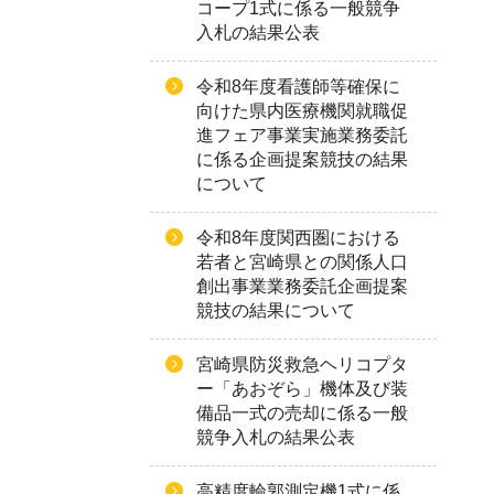
コープ1式に係る一般競争
入札の結果公表
令和8年度看護師等確保に
向けた県内医療機関就職促
進フェア事業実施業務委託
に係る企画提案競技の結果
について
令和8年度関西圏における
若者と宮崎県との関係人口
創出事業業務委託企画提案
競技の結果について
宮崎県防災救急ヘリコプタ
ー「あおぞら」機体及び装
備品一式の売却に係る一般
競争入札の結果公表
高精度輪郭測定機1式に係