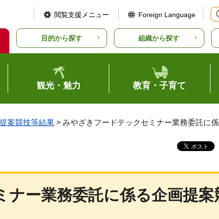
閲覧支援メニュー
Foreign Language
目的から探す
組織から探す
観光・魅力
教育・子育て
提案競技等結果
> みやざきフードテックセミナー業務委託に
ミナー業務委託に係る企画提案